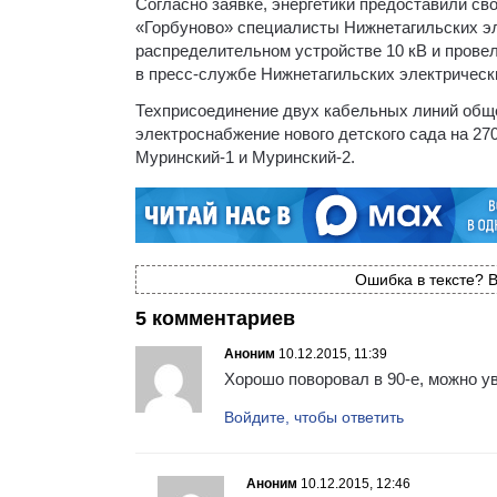
Согласно заявке, энергетики предоставили сво
«Горбуново» специалисты Нижнетагильских э
распределительном устройстве 10 кВ и прове
в пресс-службе Нижнетагильских электрическ
Техприсоединение двух кабельных линий общ
электроснабжение нового детского сада на 2
Муринский-1 и Муринский-2.
Ошибка в тексте? В
5 комментариев
Аноним
10.12.2015, 11:39
Хорошо поворовал в 90-е, можно у
Войдите, чтобы ответить
Аноним
10.12.2015, 12:46