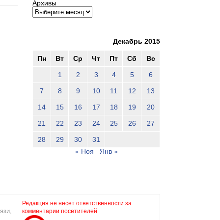
Архивы
Декабрь 2015
Пн
Вт
Ср
Чт
Пт
Сб
Вс
1
2
3
4
5
6
7
8
9
10
11
12
13
14
15
16
17
18
19
20
21
22
23
24
25
26
27
28
29
30
31
« Ноя
Янв »
Редакция не несет ответственности за
язи,
комментарии посетителей