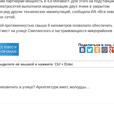
им партнерам мощность в 4,8 Мегаватт. Для этого на подстанци
лектросетей выполнили модернизацию двух ячеек в закрытом
ли ряд других технических манипуляций, сообщили ИА «Все нов
их сетей.
ей протяженностью свыше 6 километров позволило обеспечить
70 мест на улице Смелянского и застраивающихся микрорайонов
Поделиться в соц. 
ыделите её мышкой и нажмите: Ctrl + Enter
вековечить в улице? Архитектура жжет, молодцы…