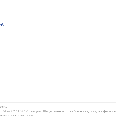
ий.
сти»
74 от 02.11.2012г. выдано Федеральной службой по надзору в сфере св
аций (Роскомнадзор)