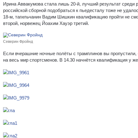
Ирина Аввакумова стала лишь 20-й, лучший результат среди 
российской сборной подобраться к пьедесталу тоже не удалос
18-м, тагильчанин Вадим Шишкин квалификацию пройти не смо
второй, норвежец Йоахим Хауэр третий.
Северин Фройнд
Если вчерашние ночные полёты с трамплинов вы пропустили, 
на весь мир спортсменов. В 14.30 начнётся квалификация у же