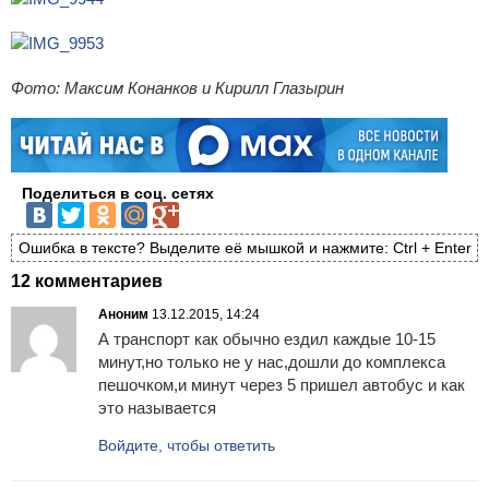
Фото: Максим Конанков и Кирилл Глазырин
Поделиться в соц. сетях
Ошибка в тексте? Выделите её мышкой и нажмите: Ctrl + Enter
12 комментариев
Аноним
13.12.2015, 14:24
А транспорт как обычно ездил каждые 10-15
минут,но только не у нас,дошли до комплекса
пешочком,и минут через 5 пришел автобус и как
это называется
Войдите, чтобы ответить