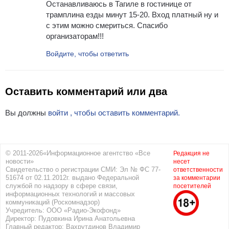
Останавливаюсь в Тагиле в гостинице от
трамплина езды минут 15-20. Вход платный ну и
с этим можно смериться. Спасибо
организаторам!!!
Войдите, чтобы ответить
Оставить комментарий или два
Вы должны
войти , чтобы оставить комментарий.
© 2011-2026«Информационное агентство «Все
Редакция не
новости»
несет
Свидетельство о регистрации СМИ: Эл № ФС 77-
ответственности
51674 от 02.11.2012г. выдано Федеральной
за комментарии
службой по надзору в сфере связи,
посетителей
информационных технологий и массовых
коммуникаций (Роскомнадзор)
Учредитель: ООО «Радио-Экофонд»
Директор: Пудовкина Ирина Анатольевна
Главный редактор: Вахрутдинов Владимир