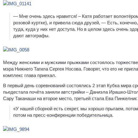
— Мне очень здесь нравится! – Катя работает волонтёром
розовой куртке), и привела сюда друзей, — Есть, конечно,
туда, куда у них нет доступа. Но в целом здесь очень з
дают автографы.
Между женскими и мужскими прыжками состоялось торжествен
мэра Нижнего Тагила Сергея Носова. Говорят, что его не приг
комплекс глава приехал.
В первый день соревнований состоялись 2 этап Кубка мира с
пьедестала почёта заняли автстрийки – Даниэла Ирашко-Штол
Сару Таканаши на второе место, третьей стала Ева Пинкелниг.
«У нашей сборной есть секрет, мы хорошо прыгаем, пото
потом на пресс-конференции победительница.