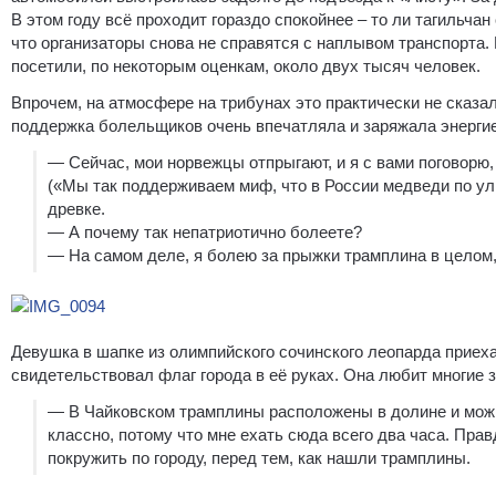
В этом году всё проходит гораздо спокойнее – то ли тагильча
что организаторы снова не справятся с наплывом транспорта. 
посетили, по некоторым оценкам, около двух тысяч человек.
Впрочем, на атмосфере на трибунах это практически не сказа
поддержка болельщиков очень впечатляла и заряжала энергие
— Сейчас, мои норвежцы отпрыгают, и я с вами поговорю,
(«Мы так поддерживаем миф, что в России медведи по ул
древке.
— А почему так непатриотично болеете?
— На самом деле, я болею за прыжки трамплина в целом
Девушка в шапке из олимпийского сочинского леопарда приеха
свидетельствовал флаг города в её руках. Она любит многие 
— В Чайковском трамплины расположены в долине и можно
классно, потому что мне ехать сюда всего два часа. Прав
покружить по городу, перед тем, как нашли трамплины.