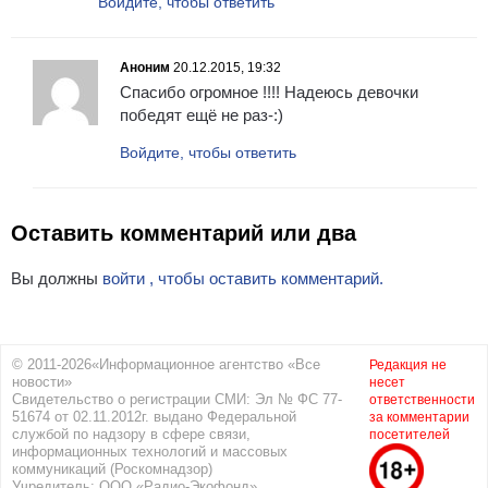
Войдите, чтобы ответить
Аноним
20.12.2015, 19:32
Спасибо огромное !!!! Надеюсь девочки
победят ещё не раз-:)
Войдите, чтобы ответить
Оставить комментарий или два
Вы должны
войти , чтобы оставить комментарий.
© 2011-2026«Информационное агентство «Все
Редакция не
новости»
несет
Свидетельство о регистрации СМИ: Эл № ФС 77-
ответственности
51674 от 02.11.2012г. выдано Федеральной
за комментарии
службой по надзору в сфере связи,
посетителей
информационных технологий и массовых
коммуникаций (Роскомнадзор)
Учредитель: ООО «Радио-Экофонд»