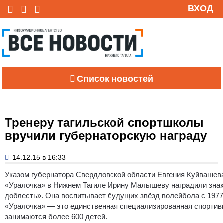
ВХОД
Список новостей
Тренеру тагильской спортшколы
вручили губернаторскую награду
14.12.15 в 16:33
Указом губернатора Свердловской области Евгения Куйвашев
«Уралочка» в Нижнем Тагиле Ирину Малышеву наградили зна
доблесть».
Она воспитывает будущих звёзд волейбола с 1977 
«Уралочка» — это единственная специализированная спортивн
занимаются более 600 детей.