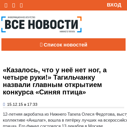
ВХОД
Список новостей
«Казалось, что у неё нет ног, а
четыре руки!» Тагильчанку
назвали главным открытием
конкурса «Синяя птица»
15.12.15 в 17:33
12-летняя акробатка из Нижнего Тагила Олеся Федотова, выс
коллективе «Аншлаг», вошла в пятёрку лучших на всероссийс
птица». Его финал состоялся 13 декабря в Москве.