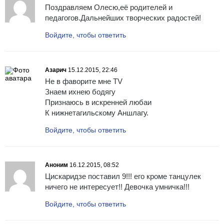
Поздравляем Олесю,её родителей и
педагогов.Дальнейших творческих радостей!
Войдите, чтобы ответить
Азарич
15.12.2015, 22:46
Не в фаворите мне ТV
Знаем ихнею бодягу
Признаюсь в искренней любаи
К нижнетагильскому Аншлагу.
Войдите, чтобы ответить
Аноним
16.12.2015, 08:52
Цискаридзе поставил 9!!! его кроме танцулек
ничего не интересует!! Девочка умничка!!!
Войдите, чтобы ответить