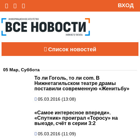
ВХОД
Список новостей
05 Мар, Суббота
То ли Гоголь, то ли com. В
Нижнетагильском театре драмы
поставили современную «Женитьбу»
05.03.2016 (13:08)
«Самое интересное впереди».
«Спутник» проиграл «Торосу» на
выезде, счёт в серии 3:2
05.03.2016 (11:09)