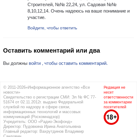
Строителей, №№ 22,24, ул. Садовая №№
8,10,12,14. Очень надеюсь на ваше понимание и
участие.
Войдите, чтобы ответить
Оставить комментарий или два
Вы должны
войти , чтобы оставить комментарий.
© 2011-2026«Информационное агентство «Все
Редакция не
новости»
несет
Свидетельство о регистрации СМИ: Эл № ФС 77-
ответственности
51674 от 02.11.2012г. выдано Федеральной
за комментарии
службой по надзору в сфере связи,
посетителей
информационных технологий и массовых
коммуникаций (Роскомнадзор)
Учредитель: ООО «Радио-Экофонд»
Директор: Пудовкина Ирина Анатольевна
Главный редактор: Вахрутдинов Владимир
Саидович