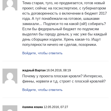
Тема старая, туго, но продвигается, готов новый
проект, сейчас на госэкспертизе, с губернатором
есть договоренность о включении в бюджет 2017
года. А тут понабежали на готовое, шашками
замахали… Подписи-то на какой (ой!) собирать?
Если бы федеральный бюджет по подписям
выделял бы городу деньги, у нас уже бы каждый
день сборщики ходили. Хрень какая-то. Ищут
популярности ничего не сделав, позорники.
Войдите, чтобы ответить
жадный Вартан
16.04.2016, 08:19
Почему у проекта плоская кровля? Интересно,
финны, норвеги и т.д. строят с плоской кровлей?
Войдите, чтобы ответить
ёшкина кошка
12.05.2016, 07:27