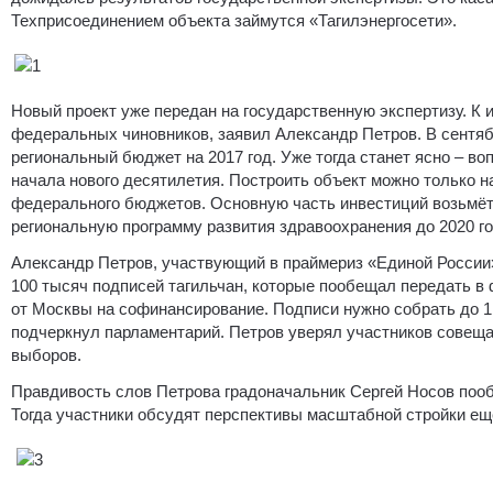
Техприсоединением объекта займутся «Тагилэнергосети».
Новый проект уже передан на государственную экспертизу. К
федеральных чиновников, заявил Александр Петров. В сентя
региональный бюджет на 2017 год. Уже тогда станет ясно – во
начала нового десятилетия. Построить объект можно только н
федерального бюджетов. Основную часть инвестиций возьмёт 
региональную программу развития здравоохранения до 2020 го
Александр Петров, участвующий в праймериз «Единой России
100 тысяч подписей тагильчан, которые пообещал передать в
от Москвы на софинансирование. Подписи нужно собрать до 1
подчеркнул парламентарий. Петров уверял участников совещан
выборов.
Правдивость слов Петрова градоначальник Сергей Носов пооб
Тогда участники обсудят перспективы масштабной стройки ещ