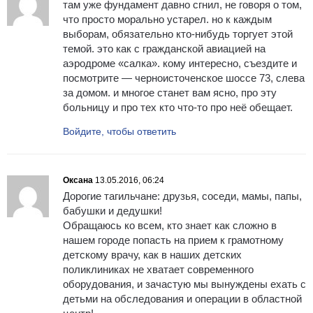
там уже фундамент давно сгнил, не говоря о том,
что просто морально устарел. но к каждым
выборам, обязательно кто-нибудь торгует этой
темой. это как с гражданской авиацией на
аэродроме «салка». кому интересно, съездите и
посмотрите — черноисточенское шоссе 73, слева
за домом. и многое станет вам ясно, про эту
больницу и про тех кто что-то про неё обещает.
Войдите, чтобы ответить
Оксана
13.05.2016, 06:24
Дорогие тагильчане: друзья, соседи, мамы, папы,
бабушки и дедушки!
Обращаюсь ко всем, кто знает как сложно в
нашем городе попасть на прием к грамотному
детскому врачу, как в наших детских
поликлиниках не хватает современного
оборудования, и зачастую мы вынуждены ехать с
детьми на обследования и операции в областной