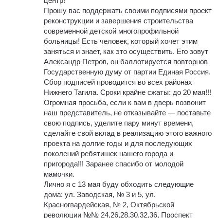
центр!
Прошу вас поддержать своими подписями проект
реконструкции и завершения строительства
современной детской многопрофильной
больницы! Есть человек, который хочет этим
заняться и знает, как это осуществить. Его зовут
Александр Петров, он баллотируется повторнов
Государственную думу от партии Единая Россия.
Сбор подписей проводится во всех районах
Нижнего Тагила. Сроки крайне сжаты: до 20 мая!!!
Огромная просьба, если к вам в дверь позвонит
наш представитель, не отказывайте — поставьте
свою подпись, уделите пару минут времени,
сделайте свой вклад в реализацию этого важного
проекта на долгие годы и для последующих
поколений ребятишек нашего города и
пригорода!!! Заранее спасибо от молодой
мамочки.
Лично я с 13 мая буду обходить следующие
дома: ул. Заводская, № 3 и 5, ул.
Красногвардейская, № 2, Октябрьской
революции №№ 24,26,28,30,32,36, Проспект