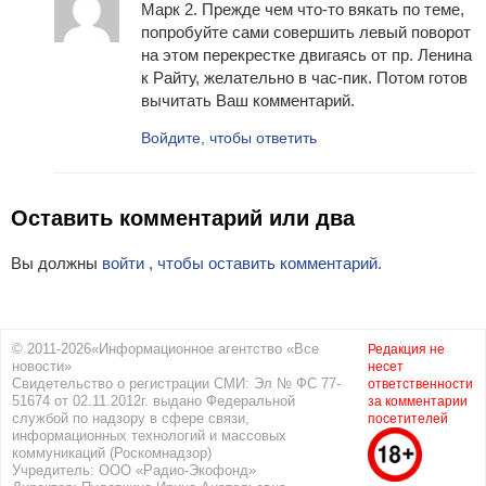
Марк 2. Прежде чем что-то вякать по теме,
попробуйте сами совершить левый поворот
на этом перекрестке двигаясь от пр. Ленина
к Райту, желательно в час-пик. Потом готов
вычитать Ваш комментарий.
Войдите, чтобы ответить
Оставить комментарий или два
Вы должны
войти , чтобы оставить комментарий.
© 2011-2026«Информационное агентство «Все
Редакция не
новости»
несет
Свидетельство о регистрации СМИ: Эл № ФС 77-
ответственности
51674 от 02.11.2012г. выдано Федеральной
за комментарии
службой по надзору в сфере связи,
посетителей
информационных технологий и массовых
коммуникаций (Роскомнадзор)
Учредитель: ООО «Радио-Экофонд»