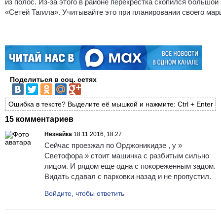
из полос. Из-за этого в районе перекрёстка скопился большой
«Сетей Тагила». Учитывайте это при планировании своего мар
Поделиться в соц. сетях
Ошибка в тексте? Выделите её мышкой и нажмите: Ctrl + Enter
15 комментариев
Незнайка
18.11.2016, 18:27
Сейчас проезжал по Орджоникидзе , у »
Светофора » стоит машинка с разбитым сильно
лицом. И рядом еще одна с покореженным задом.
Видать сдавал с парковки назад и не пропустил.
Войдите, чтобы ответить