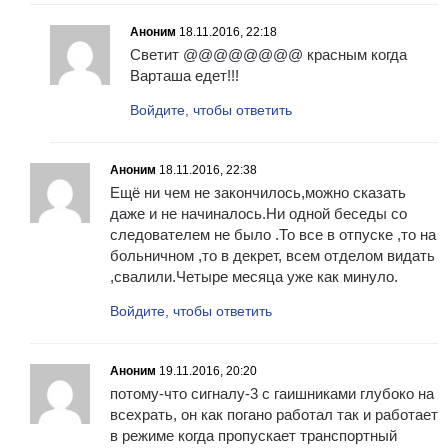
Аноним
18.11.2016, 22:18
Светит @@@@@@@@ красным когда
Варташа едет!!!
Войдите, чтобы ответить
Аноним
18.11.2016, 22:38
Ещё ни чем не закончилось,можно сказать
даже и не начиналось.Ни одной беседы со
следователем не было .То все в отпуске ,то на
больничном ,то в декрет, всем отделом видать
,свалили.Четыре месяца уже как минуло.
Войдите, чтобы ответить
Аноним
19.11.2016, 20:20
потому-что сигналу-3 с гаишниками глубоко на
всехрать, он как погано работал так и работает
в режиме когда пропускает транспортный