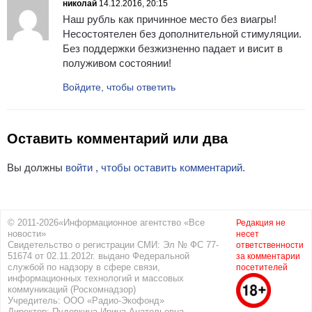
николай
14.12.2016, 20:15
Наш рубль как причинное место без виагры!
Несостоятелен без дополнительной стимуляции.
Без поддержки безжизненно падает и висит в
полуживом состоянии!
Войдите, чтобы ответить
Оставить комментарий или два
Вы должны
войти , чтобы оставить комментарий.
© 2011-2026«Информационное агентство «Все
Редакция не
новости»
несет
Свидетельство о регистрации СМИ: Эл № ФС 77-
ответственности
51674 от 02.11.2012г. выдано Федеральной
за комментарии
службой по надзору в сфере связи,
посетителей
информационных технологий и массовых
коммуникаций (Роскомнадзор)
Учредитель: ООО «Радио-Экофонд»
Директор: Пудовкина Ирина Анатольевна