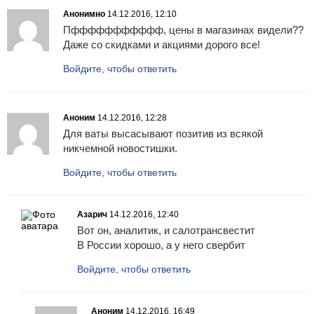
Анонимно
14.12.2016, 12:10
Пффффффффффф, цены в магазинах видели??
Даже со скидками и акциями дорого все!
Войдите, чтобы ответить
Аноним
14.12.2016, 12:28
Для ваты высасывают позитив из всякой
никчемной новостишки.
Войдите, чтобы ответить
Азарич
14.12.2016, 12:40
Вот он, аналитик, и салотрансвестит
В России хорошо, а у него свербит
Войдите, чтобы ответить
Аноним
14.12.2016, 16:49