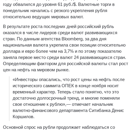
году обвалился до уровня 61 руб./$. Валютные торги в
понедельник начались с резкого укрепления рубля
относительно ведущих мировых валют.
В результате роста последних дней российский рубль
оказался в числе лидеров среди валют развивающихся
стран. По данным агентства Bloomberg, за два дня
национальная валюта укрепила свои позиции относительно
доллара и евро более чем на 3,7% и по этому показателю
заняла первое место среди валют 24 развивающихся стран.
Определяющим фактором для российской валюты стал рост
цен на нефть на мировом рынке.
«Инвесторы опасались, что рост цены на нефть после
исторического саммита ОПЕК в конце ноября носит
временный характер. Теперь стало понятно, что это
достаточно долгосрочный тренд, и многие поменяли
свое отношение к рублю»,— отмечает начальник
валютно-финансового департамента Ситибанка Денис
Коршилов.
Основной спрос на рубли продолжает наблюдаться со