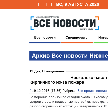
ВС, 9 АВГУСТА 2026
Все новости
Спецпроекты
Инте
Архив Всe нoвoсти Нижне
19 Дек, Понедельник
Несколько часов
Кирпичного из-за пожара
19.12.2016 (17:36)
Рубрика:
Все происшествия
Возгорание произошло сегодня около 10 часов 
метров сгорели надворные постройки, перекрыти
разбор сгоревших конструкций завершились к 13