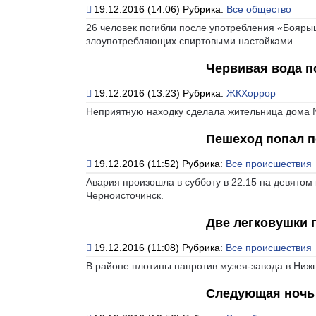
19.12.2016 (14:06)
Рубрика:
Все общество
26 человек погибли после употребления «Бояры
злоупотребляющих спиртовыми настойками.
Червивая вода п
19.12.2016 (13:23)
Рубрика:
ЖКХоррор
Неприятную находку сделала жительница дома 
Пешеход попал п
19.12.2016 (11:52)
Рубрика:
Все происшествия
Авария произошла в субботу в 22.15 на девятом
Черноисточинск.
Две легковушки 
19.12.2016 (11:08)
Рубрика:
Все происшествия
В районе плотины напротив музея-завода в Нижн
Следующая ночь 