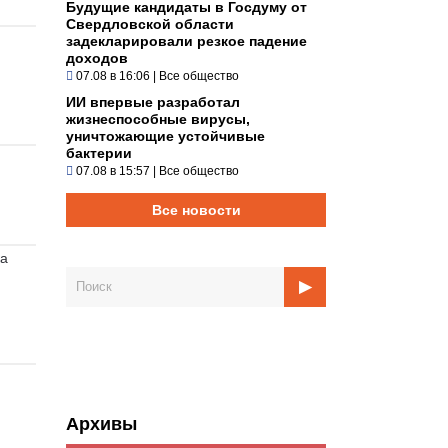
Будущие кандидаты в Госдуму от
Свердловской области
задекларировали резкое падение
доходов
07.08 в 16:06
|
Все общество
ИИ впервые разработал
жизнеспособные вирусы,
уничтожающие устойчивые
бактерии
07.08 в 15:57
|
Все общество
Все новости
ка
Архивы