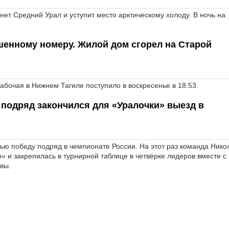
т Средний Урал и уступит место арктическому холоду. В ночь на
енному номеру. Жилой дом сгорел на Старой
бочая в Нижнем Тагиле поступило в воскресенье в 18.53.
 подряд закончился для «Уралочки» выезд в
ю победу подряд в чемпионате России. На этот раз команда Нико
 и закрепилась в турнирной таблице в четвёрке лидеров вместе с
вы.