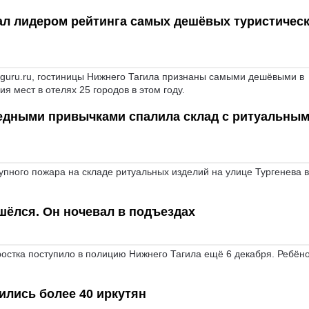
ал лидером рейтинга самых дешёвых туристичес
uru.ru, гостиницы Нижнего Тагила признаны самыми дешёвыми в
 мест в отелях 25 городов в этом году.
едными привычками спалила склад с ритуальны
пного пожара на складе ритуальных изделий на улице Тургенева в
шёлся. Он ночевал в подъездах
стка поступило в полицию Нижнего Тагила ещё 6 декабря. Ребён
ились более 40 иркутян