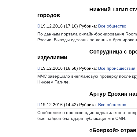
Нижний Тагил ст
городов
19.12.2016 (17:10)
Рубрика:
Все общество
По данным портала онлайн-бронирования Roomg
России. Выводы сделаны по данным бронирования
Сотрудница с вр
изделиями
19.12.2016 (16:58)
Рубрика:
Все происшествия
МЧС завершило внеплановую проверку после кру
Нижнем Тагиле.
Артур Ерохин на
19.12.2016 (14:42)
Рубрика:
Все общество
Сообщение о пропаже одиннадцатилетнего подро
был найден благодаря публикациям в СМИ.
«Бояркой» отрав