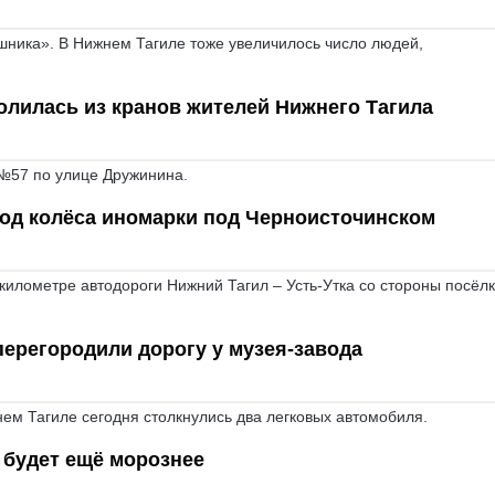
шника». В Нижнем Тагиле тоже увеличилось число людей,
олилась из кранов жителей Нижнего Тагила
№57 по улице Дружинина.
од колёса иномарки под Черноисточинском
 километре автодороги Нижний Тагил – Усть-Утка со стороны посёл
перегородили дорогу у музея-завода
ем Тагиле сегодня столкнулись два легковых автомобиля.
будет ещё морознее