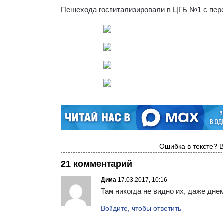
Пешехода госпитализировали в ЦГБ №1 с пере
Ошибка в тексте? В
21 комментарий
Дима
17.03.2017, 10:16
Там никогда не видно их, даже дн
Войдите, чтобы ответить