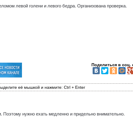
ломом левой голени и левого бедра. Организована проверка.
Поделиться в соц. 
ыделите её мышкой и нажмите: Ctrl + Enter
ем. Поэтому нужно ехать медленно и придельно внимательно.