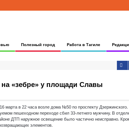
рвью
Полезный город
Работа в Тагиле
Редакци
 на «зебре» у площади Славы
6 марта в 22 часа возле дома №50 по проспекту Дзержинского.
руемом пешеходном переходе сбил 33-летнего мужчину. В отдел
айоне ДТП наружное освещение было частично неисправно. Кро
овозвращающих элементов.