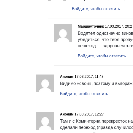
Войдите, чтобы ответить
Маршруточник
17.03.2017, 20:2
Водятел однозначно винов
убедиться, что тебя проп
пешеход — здоровьем :uns
Войдите, чтобы ответить
Аноним
17.03.2017, 11:48
Видимо «свой» ,поэтому и выгораж
Войдите, чтобы ответить
Аноним
17.03.2017, 12:27
Там и с Коминтерна перекресток н
сделали переход (правда случилос