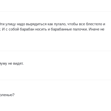
ти улицу надо вырядиться как пугало, чтобы все блестело и
. И с собой барабан носить и барабанные палочки. Иначе не
уму не видят.
 оленью?