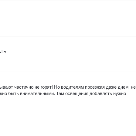
АТЬ.
ывают частично не горят! Но водителям проезжая даже днем, не
ужно быть внимательными. Там освещения добавлять нужно