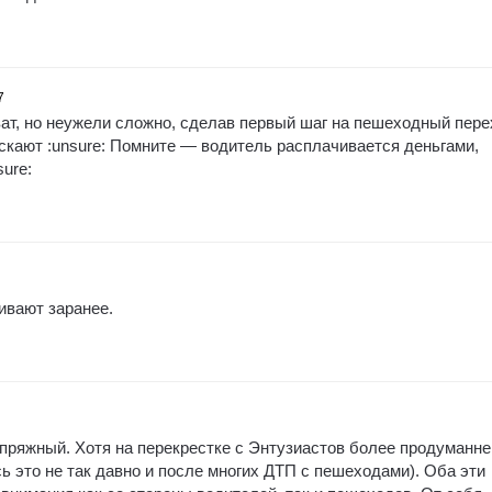
7
ат, но неужели сложно, сделав первый шаг на пешеходный пер
ускают :unsure: Помните — водитель расплачивается деньгами,
ure:
ивают заранее.
апряжный. Хотя на перекрестке с Энтузиастов более продуманне
ь это не так давно и после многих ДТП с пешеходами). Оба эти