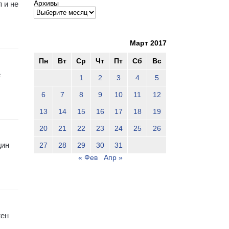
Архивы
 и не
Март 2017
Пн
Вт
Ср
Чт
Пт
Сб
Вс
е
1
2
3
4
5
6
7
8
9
10
11
12
13
14
15
16
17
18
19
20
21
22
23
24
25
26
дин
27
28
29
30
31
« Фев
Апр »
жен