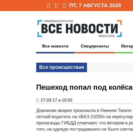
ПТ, 7 АВГУСТА 2026
Все новости
Спецпроекты
Инте
Все происшествия
Пешеход попал под колёса
17.03.17 в 10:02
Дорожная авария произошла в Нижнем Тагиле 1
летний водитель на «ВАЗ-21093» на нерегули
пропаганды ГИБДД отмечают, что вечером в р
того, на одежде пострадавшего не было свет