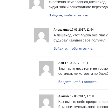
«частично неисправно»,»пешеход не
видит знаки пешеходного перехода
Войдите, чтобы ответить
Александр
17.03.2017, 11:54
А пешеход что? Чурка без глаз?
судьба? Каждый своё получил!
Войдите, чтобы ответить
Ася
17.03.2017, 14:11
Там часто несутся и не тормо
остался, не которым по бараб
Войдите, чтобы ответить
Аноним
17.03.2017, 17:30
Как вы это себе представляе
был притомозить,знак хорошо