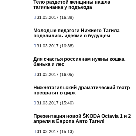
Тело раздетой женщины нашла
тагильчанка у подъезда
31.03.2017 (16:38)
Молодые педагоги Нижнего Тагила
поделились идеями о будущем
31.03.2017 (16:38)
Для счастья россиянам нужны кошка,
банька и лес
31.03.2017 (16:05)
Нижнетагильский драматический театр
превратят в цирк
31.03.2017 (15:40)
Презентация новой ŠKODA Octavia 1 и 2
апреля в Европа Авто Тагил!
31.03.2017 (15:13)