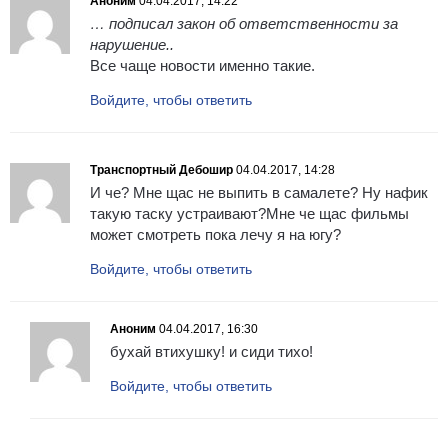
Аноним
04.04.2017, 14:22
… подписал закон об ответственности за
нарушение..
Все чаще новости именно такие.
Войдите, чтобы ответить
Транспортный Дебошир
04.04.2017, 14:28
И че? Мне щас не выпить в самалете? Ну нафик
такую таску устраивают?Мне че щас фильмы
может смотреть пока лечу я на югу?
Войдите, чтобы ответить
Аноним
04.04.2017, 16:30
бухай втихушку! и сиди тихо!
Войдите, чтобы ответить