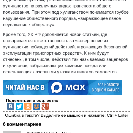
хулиганство на различных видах транспорта общего
пользования. При этом под хулиганством понимается грубое
нарушение общественного порядка, «выражающее явное
неуважение к обществу».
Кроме того, УК РФ дополняется новой статьей, где
оговаривается ответственность за «совершение из
хулиганских побуждений действий, угрожающих безопасной
эксплуатации транспортных средств». К ним будут
отнесены, в том числе, действия так называемых зацеперов
и хулиганов, забрасывающих камнями поезда или
ослепляющих лазерными указками пилотов самолетов.
Поделиться в соц. сетях
Ошибка в тексте? Выделите её мышкой и нажмите: Ctrl + Enter
6 комментариев