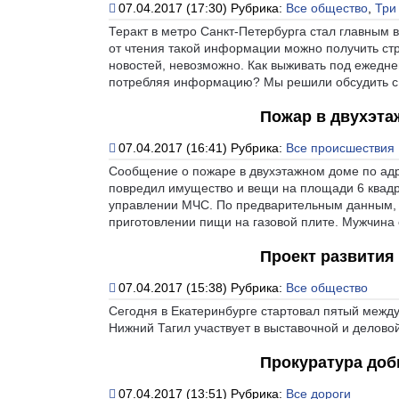
07.04.2017 (17:30)
Рубрика:
Все общество
,
Три
Теракт в метро Санкт-Петербурга стал главным в
от чтения такой информации можно получить стр
новостей, невозможно. Как выживать под ежедн
потребляя информацию? Мы решили обсудить с 
Пожар в двухэта
07.04.2017 (16:41)
Рубрика:
Все происшествия
Сообщение о пожаре в двухэтажном доме по адре
повредил имущество и вещи на площади 6 квадр
управлении МЧС. По предварительным данным, п
приготовлении пищи на газовой плите. Мужчина с
Проект развития
07.04.2017 (15:38)
Рубрика:
Все общество
Сегодня в Екатеринбурге стартовал пятый межд
Нижний Тагил участвует в выставочной и делов
Прокуратура доб
07.04.2017 (13:51)
Рубрика:
Все дороги