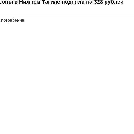
роны в Нижнем Тагиле подняли на 328 рублей
 погребение.