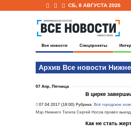
СБ, 8 АВГУСТА 2026
Все новости
Спецпроекты
Инте
Архив Всe нoвoсти Нижне
07 Апр, Пятница
В цирке заверши
07.04.2017 (18:00)
Рубрика:
Всё городское хоз
Мэр Нижнего Тагила Сергей Носов провёл выезд
Как не стать жер