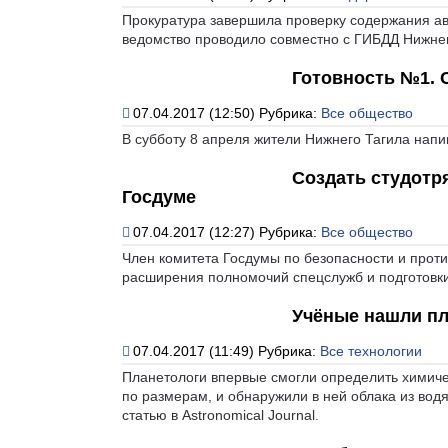
Прокуратура завершила проверку содержания ав
ведомство проводило совместно с ГИБДД Нижнег
Готовность №1. 
07.04.2017 (12:50)
Рубрика:
Все общество
В субботу 8 апреля жители Нижнего Тагила напи
Создать студотр
Госдуме
07.04.2017 (12:27)
Рубрика:
Все общество
Член комитета Госдумы по безопасности и прот
расширения полномочий спецслужб и подготовки
Учёные нашли пл
07.04.2017 (11:49)
Рубрика:
Все технологии
Планетологи впервые смогли определить химиче
по размерам, и обнаружили в ней облака из вод
статью в Astronomical Journal.