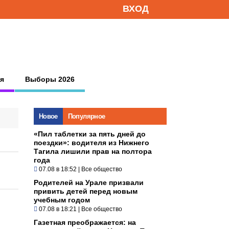
ВХОД
я
Выборы 2026
Новое
Популярное
«Пил таблетки за пять дней до
поездки»: водителя из Нижнего
Тагила лишили прав на полтора
года
07.08 в 18:52
|
Все общество
Родителей на Урале призвали
привить детей перед новым
учебным годом
07.08 в 18:21
|
Все общество
Газетная преображается: на