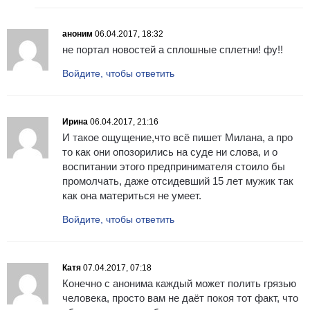
аноним
06.04.2017, 18:32
не портал новостей а сплошные сплетни! фу!!
Войдите, чтобы ответить
Ирина
06.04.2017, 21:16
И такое ощущение,что всё пишет Милана, а про
то как они опозорились на суде ни слова, и о
воспитании этого предпринимателя стоило бы
промолчать, даже отсидевший 15 лет мужик так
как она материться не умеет.
Войдите, чтобы ответить
Катя
07.04.2017, 07:18
Конечно с анонима каждый может полить грязью
человека, просто вам не даёт покоя тот факт, что