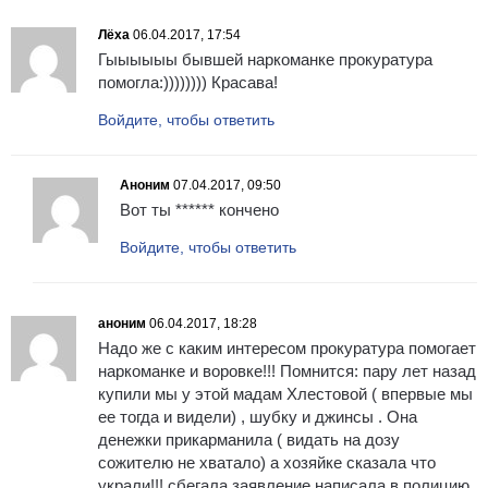
Лёха
06.04.2017, 17:54
Гыыыыыы бывшей наркоманке прокуратура
помогла:)))))))) Красава!
Войдите, чтобы ответить
Аноним
07.04.2017, 09:50
Вот ты ****** кончено
Войдите, чтобы ответить
аноним
06.04.2017, 18:28
Надо же с каким интересом прокуратура помогает
наркоманке и воровке!!! Помнится: пару лет назад
купили мы у этой мадам Хлестовой ( впервые мы
ее тогда и видели) , шубку и джинсы . Она
денежки прикарманила ( видать на дозу
сожителю не хватало) а хозяйке сказала что
украли!!! сбегала заявление написала в полицию,