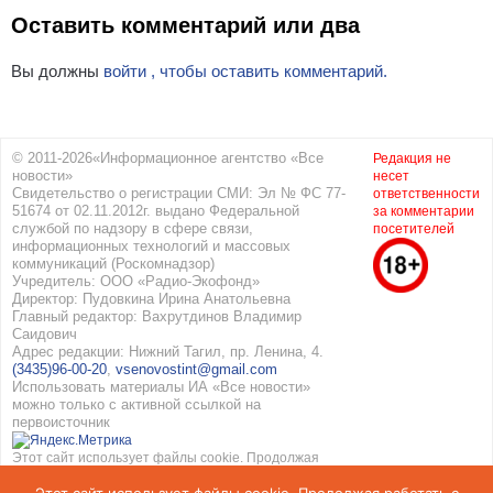
Оставить комментарий или два
Вы должны
войти , чтобы оставить комментарий.
© 2011-2026«Информационное агентство «Все
Редакция не
новости»
несет
Свидетельство о регистрации СМИ: Эл № ФС 77-
ответственности
51674 от 02.11.2012г. выдано Федеральной
за комментарии
службой по надзору в сфере связи,
посетителей
информационных технологий и массовых
коммуникаций (Роскомнадзор)
Учредитель: ООО «Радио-Экофонд»
Директор: Пудовкина Ирина Анатольевна
Главный редактор: Вахрутдинов Владимир
Саидович
Адрес редакции: Нижний Тагил, пр. Ленина, 4.
(3435)96-00-20
,
vsenovostint@gmail.com
Использовать материалы ИА «Все новости»
можно только с активной ссылкой на
первоисточник
Этот сайт использует файлы cookie. Продолжая
работать с сайтом, вы соглашаетесь с