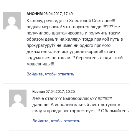
АНОНИМ
06.04.2017, 17:49
К слову, речь идет о Хлестовой Светлане!!!
редкая мерзавка! что творится люди!!!!??? Не
получилось шантажировать и получить таким
образом деньги на халяву- тогда прямой путь в
прокуратуру!? не имея ни одного прямого
доказательства- иск удовлетворили!! стоит
задуматься не так ли..? берегитесь люди- этой
мошенницы!!!
Войдите, чтобы ответить
Ксения
07.04.2017, 10:25
Легче стало?? Выговорилась?? ######
дальше! А исполнительный лист вступит в
силу и правда восторжествует !!! Обломайтесь
Войдите, чтобы ответить