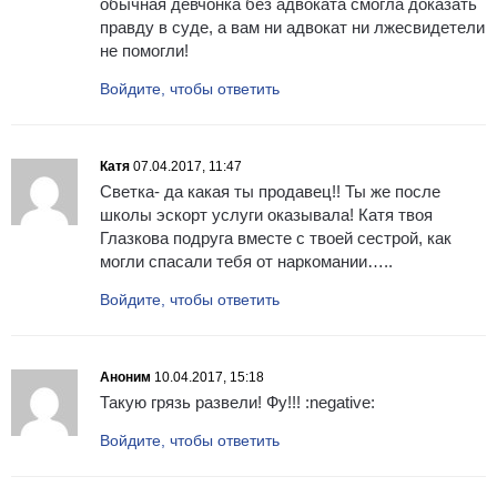
обычная девчонка без адвоката смогла доказать
правду в суде, а вам ни адвокат ни лжесвидетели
не помогли!
Войдите, чтобы ответить
Катя
07.04.2017, 11:47
Светка- да какая ты продавец!! Ты же после
школы эскорт услуги оказывала! Катя твоя
Глазкова подруга вместе с твоей сестрой, как
могли спасали тебя от наркомании…..
Войдите, чтобы ответить
Аноним
10.04.2017, 15:18
Такую грязь развели! Фу!!! :negative:
Войдите, чтобы ответить