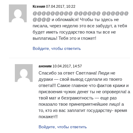
Ксения
07.04.2017, 10:22
@@@@@@@@@ @@@@@@ @@@@@@
@@@@ и обломайся! Чтобы ты здесь не
писала, через неделю это все забудут, а тебя
будет иметь государство пока ты все не
выплатишь! Тебя это и гложет!
Войдите, чтобы ответить
аноним
10.04.2017, 14:57
Спасибо за ответ Светлана! Люди не
дураки — свой вывод сделали из твоего
ответа!!! Самое главное что фактов кражи и
присвоения чужих денег ты не опровергла! а
твой мат и безграмотность — еще раз
показало твое принеприятнейшее лицо! а
то, кто из вас заплатит государству- время
покажет!!
Войдите, чтобы ответить