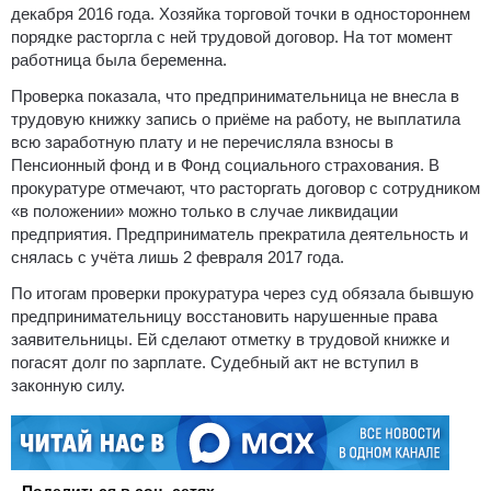
декабря 2016 года. Хозяйка торговой точки в одностороннем
порядке расторгла с ней трудовой договор. На тот момент
работница была беременна.
Проверка показала, что предпринимательница не внесла в
трудовую книжку запись о приёме на работу, не выплатила
всю заработную плату и не перечисляла взносы в
Пенсионный фонд и в Фонд социального страхования. В
прокуратуре отмечают, что расторгать договор с сотрудником
«в положении» можно только в случае ликвидации
предприятия. Предприниматель прекратила деятельность и
снялась с учёта лишь 2 февраля 2017 года.
По итогам проверки прокуратура через суд обязала бывшую
предпринимательницу восстановить нарушенные права
заявительницы. Ей сделают отметку в трудовой книжке и
погасят долг по зарплате. Судебный акт не вступил в
законную силу.
Поделиться в соц. сетях