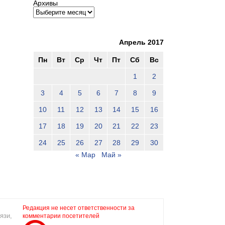
Архивы
Апрель 2017
Пн
Вт
Ср
Чт
Пт
Сб
Вс
1
2
3
4
5
6
7
8
9
10
11
12
13
14
15
16
17
18
19
20
21
22
23
24
25
26
27
28
29
30
« Мар
Май »
Редакция не несет ответственности за
язи,
комментарии посетителей