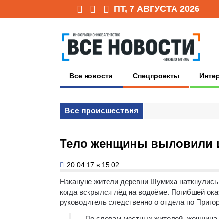
ПТ, 7 АВГУСТА 2026
Все новости
Спецпроекты
Инте
Все происшествия
Тело женщины выловили и
20.04.17 в 15:02
Накануне жители деревни Шумиха наткнулись 
когда вскрылся лёд на водоёме. Погибшей ок
руководитель следственного отдела по Приго
— По словам местных жителей, женщина ч