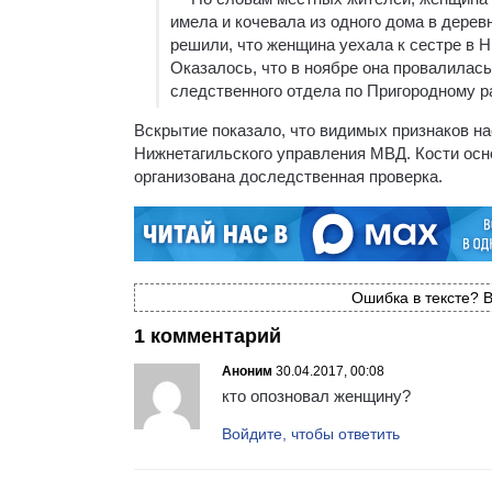
имела и кочевала из одного дома в дерев
решили, что женщина уехала к сестре в Н
Оказалось, что в ноябре она провалилас
следственного отдела по Пригородному р
Вскрытие показало, что видимых признаков на
Нижнетагильского управления МВД. Кости осн
организована доследственная проверка.
Ошибка в тексте? В
1 комментарий
Аноним
30.04.2017, 00:08
кто опозновал женщину?
Войдите, чтобы ответить