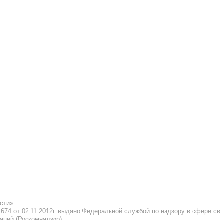
сти»
74 от 02.11.2012г. выдано Федеральной службой по надзору в сфере св
аций (Роскомнадзор)