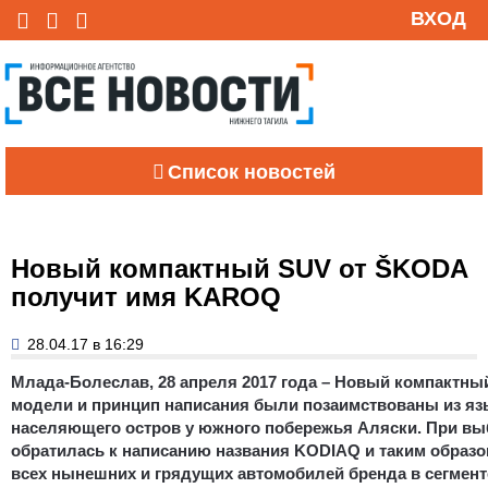
ВХОД
Список новостей
Новый компактный SUV от ŠKODA
получит имя KAROQ
28.04.17 в 16:29
Млада-Болеслав, 28 апреля 2017 года – Новый компактн
модели и принцип написания были позаимствованы из язы
населяющего остров у южного побережья Аляски. При вы
обратилась к написанию названия KODIAQ и таким образ
всех нынешних и грядущих автомобилей бренда в сегмент