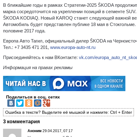
В ближайшие годы в рамках Стратегии-2025 ŠKODA продолжит
марка сосредоточится на укреплении позиций в сегменте SUV
ŠKODA KODIAQ. Новый KAROQ станет следующей важной вехо
Автомобиль будет представлен публике 18 мая в Стокгольме. 
половине 2017 года.
Европа Авто Тагил, официальный дилер ŠKODA на Черноисточ
Тел.: +7 3435 471 201,
www.europa-auto-nt.ru
Присоединяйтесь к нам ВКонтакте:
vk.com/europa_auto_nt_sko
Информация на правах рекламы
Поделиться в соц. сетях
Ошибка в тексте? Выделите её мышкой и нажмите: Ctrl + Enter
3 комментария
Аноним
29.04.2017, 07:17