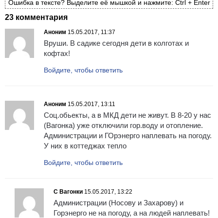
Ошибка в тексте? Выделите её мышкой и нажмите: Ctrl + Enter
23 комментария
Аноним
15.05.2017, 11:37
Вруши. В садике сегодня дети в колготах и
кофтах!
Войдите, чтобы ответить
Аноним
15.05.2017, 13:11
Соц.обьекты, а в МКД дети не живут. В 8-20 у нас
(Вагонка) уже отключили гор.воду и отопление.
Администрации и ГОрэнерго наплевать на погоду.
У них в коттеджах тепло
Войдите, чтобы ответить
С Вагонки
15.05.2017, 13:22
Администрации (Носову и Захарову) и
Горэнерго не на погоду, а на людей наплевать!