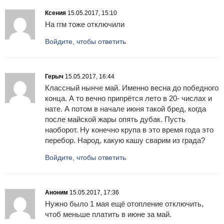
Ксения
15.05.2017, 15:10
На ггм тоже отключили
Войдите, чтобы ответить
Герыч
15.05.2017, 16:44
Классный нынче май. Именно весна до победного
конца. А то вечно припрётся лето в 20- числах и
нате. А потом в начале июня такой бред, когда
после майской жары опять дубак. Пусть
наоборот. Ну конечно крупа в это время года это
перебор. Народ, какую кашу сварим из града?
Войдите, чтобы ответить
Аноним
15.05.2017, 17:36
Нужно было 1 мая ещё отопление отключить,
чтоб меньше платить в июне за май.