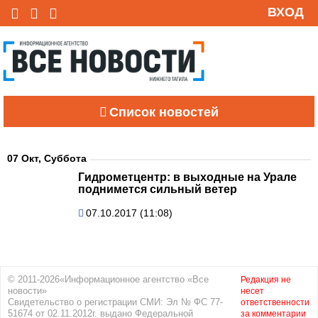
ВХОД
Список новостей
07 Окт, Суббота
Гидрометцентр: в выходные на Урале
поднимется сильный ветер
07.10.2017 (11:08)
© 2011-2026«Информационное агентство «Все
Редакция не
новости»
несет
Свидетельство о регистрации СМИ: Эл № ФС 77-
ответственности
51674 от 02.11.2012г. выдано Федеральной
за комментарии