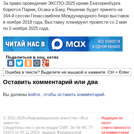
За право проведения ЭКСПО-2025 кроме Екатеринбурга
борются Париж, Осака и Баку. Решение будет принято на
164-й сессии Генассамблеи Международного бюро выставок
в ноябре 2018 года. Выставку планируют провести со 2 мая
по 2 ноября 2025 года.
Поделиться в соц. сетях
Ошибка в тексте? Выделите её мышкой и нажмите: Ctrl + Enter
Оставить комментарий или два
Вы должны
войти , чтобы оставить комментарий.
© 2011-2026«Информационное агентство «Все
Редакция не
новости»
несет
Свидетельство о регистрации СМИ: Эл № ФС 77-
ответственности
51674 от 02.11.2012г. выдано Федеральной
за комментарии