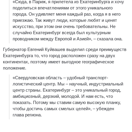
«Сюда, в Париж, я прилетела из Екатеринбурга и хочу
поделиться впечатлениями от этого уникального
города. Он удивляет меня каждый раз, когда я в него
приезжаю. Так живут люди, которые любят и ценят
искусство, при этом они очень требовательны. Не
случайно Екатеринбург всегда был культурным
проводником между Европой и Азией», – сказала она.
Губернатор Евгений Куйвашев выделил среди преимуществ
Екатеринбурга то, что город расположен сразу на двух
континентах, поэтому имеет выгодное географическое
положение.
«Свердловская область – удобный транспорт-
логистический центр. Мы – научный, индустриальный
центр страны. Екатеринбург – это уникальный город,
амбициозный, дерзкий, молодой. И нам есть, что
показать. Потому мы ставим самую высокую планку,
чтобы достичь самых смелых целей», – убежден
глава региона.