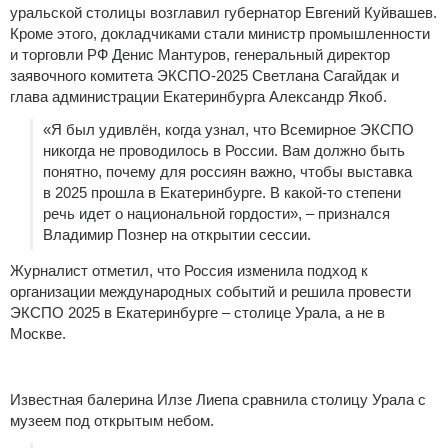
уральской столицы возглавил губернатор Евгений Куйвашев.
Кроме этого, докладчиками стали министр промышленности
и торговли РФ Денис Мантуров, генеральный директор
заявочного комитета ЭКСПО-2025 Светлана Сагайдак и
глава администрации Екатеринбурга Александр Якоб.
«Я был удивлён, когда узнал, что Всемирное ЭКСПО
никогда не проводилось в России. Вам должно быть
понятно, почему для россиян важно, чтобы выставка
в 2025 прошла в Екатеринбурге. В какой-то степени
речь идет о национальной гордости», – признался
Владимир Познер на открытии сессии.
Журналист отметил, что Россия изменила подход к
организации международных событий и решила провести
ЭКСПО 2025 в Екатеринбурге – столице Урала, а не в
Москве.
Известная балерина Илзе Лиепа сравнила столицу Урала с
музеем под открытым небом.