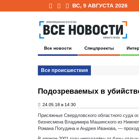
ВС, 9 АВГУСТА 2026
Все новости
Спецпроекты
Инте
Все происшествия
Подозреваемых в убийств
24.05.18 в 14:30
Присяжные Свердловского областного суда ог
бизнесмена Владимира Машинского из Нижнег
Романа Погудина и Андрея Иванова, — проходи
В апреле 2001 году неподалёку от базы отды