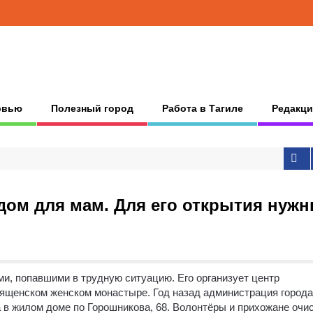
рвью
Полезный город
Работа в Тагиле
Редакци
дом для мам. Для его открытия нуж
и, попавшими в трудную ситуацию. Его организует центр
бященском женском монастыре.
Год назад администрация города
 в жилом доме по Горошникова, 68. Волонтёры и прихожане очи