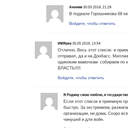
Аноним
30.05.2018, 21:28
В подвале Горошникова 68 кв
Войдите, чтобы ответить
ИМЯрек
30.05.2018, 13:54
Отлично. Весь этот список- в прие
отправил, да и на Донбасс. Миллиар
одиноким мамочкам- собираем по 
ВЛАСТЬ!!!!!
Войдите, чтобы ответить
Я Родину свою люблю, я государство
Если этот список в приемную п
быстро. За экстремизм, разжига
организации, ни дома. Скоро вс
чинушей и для войн.