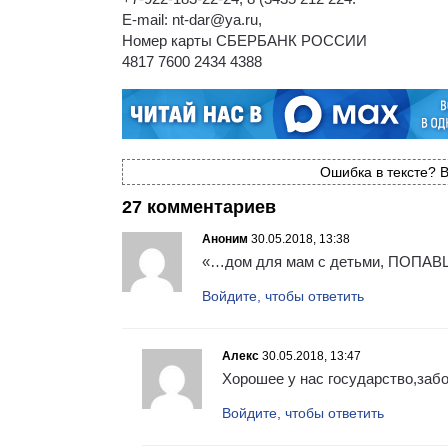
E-mail: nt-dar@ya.ru,
Номер карты СБЕРБАНК РОССИИ
4817 7600 2434 4388
Ошибка в тексте? В
27 комментариев
Аноним
30.05.2018, 13:38
«…дом для мам с детьми, ПОПА
Войдите, чтобы ответить
Алекс
30.05.2018, 13:47
Хорошее у нас государство,забо
Войдите, чтобы ответить