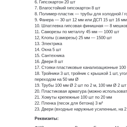
6. Гипсокартон 20 шт
7. Влагостойкий гипсокартон 8 шт
8. Полимер-пластик — трубы для холодной / г
9. Фанера — 30 шт 12 мм или ДСП 15 шт 16 мм
10. Шпатлевка гипсовая финишная — 8 мешков 
11. Саморезы по металлу 45 мм — 1000 шт
12, Клопы (саморезы) 25 мм — 1500 шт
13. Электрика
14. Окна 5 шт
15. Сантехника
16. Двери 8 шт
17. Стояки пластиковые канализационные 100
18. Тройники 3 шт, тройник с крышкой 1 шт, угол
переходом на 50 мм Ø
19. Трубы 100 мм Ø 2 шт по 2 м, 100 мм Ø 2 шт 
20. Пластиковая арматура (можно использоват
21. Хомуты крепежные 100 шт по 20 мм
22. Пленка (песок для бетона) 3 м³
23. Двери (входные наружные усиленные, на 2 
Реквизиты: