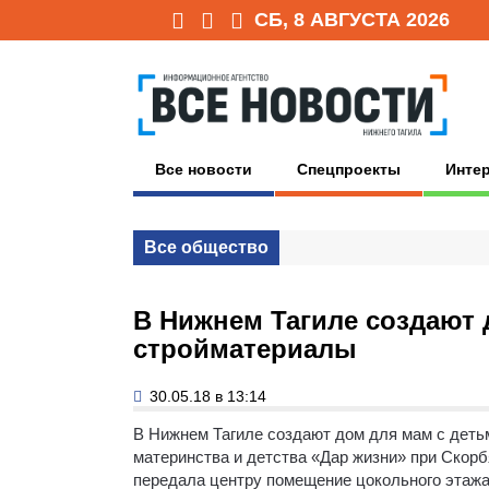
СБ, 8 АВГУСТА 2026
Все новости
Спецпроекты
Инте
Все общество
В Нижнем Тагиле создают 
стройматериалы
30.05.18 в 13:14
В Нижнем Тагиле создают дом для мам с детьм
материнства и детства «Дар жизни» при Скор
передала центру помещение цокольного этажа