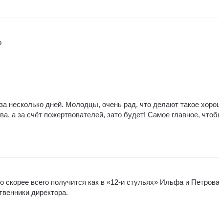
о
 за несколько дней. Молодцы, очень рад, что делают такое хор
ва, а за счёт пожертвователей, зато будет! Самое главное, чтоб
о скорее всего получится как в «12-и стульях» Ильфа и Петрова
твенники директора.