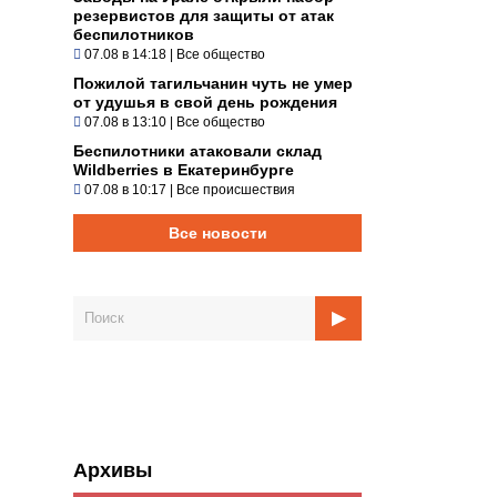
резервистов для защиты от атак
беспилотников
07.08 в 14:18
|
Все общество
Пожилой тагильчанин чуть не умер
от удушья в свой день рождения
07.08 в 13:10
|
Все общество
Беспилотники атаковали склад
Wildberries в Екатеринбурге
07.08 в 10:17
|
Все происшествия
Все новости
Архивы