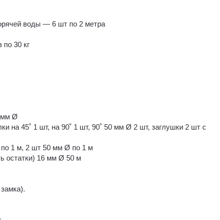
орячей воды — 6 шт по 2 метра
по 30 кг
 мм Ø
ки на 45˚ 1 шт, на 90˚ 1 шт, 90˚ 50 мм Ø 2 шт, заглушки 2 шт с
по 1 м, 2 шт 50 мм Ø по 1 м
ь остатки) 16 мм Ø 50 м
замка).