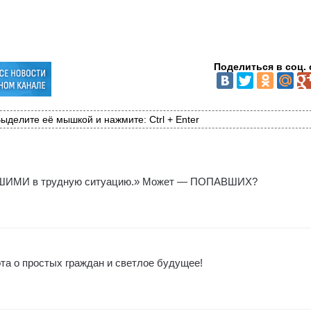
Поделиться в соц. 
ыделите её мышкой и нажмите: Ctrl + Enter
ВШИМИ в трудную ситуацию.» Может — ПОПАВШИХ?
та о простых граждан и светлое будущее!