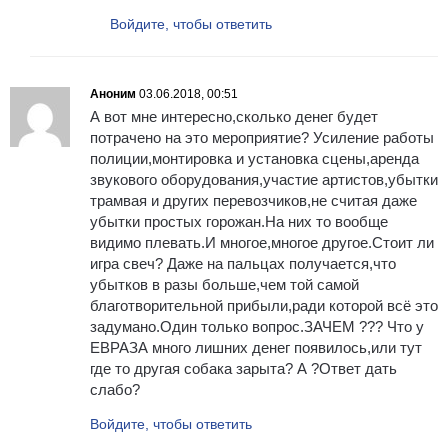
Войдите, чтобы ответить
Аноним
03.06.2018, 00:51
А вот мне интересно,сколько денег будет
потрачено на это мероприятие? Усиление работы
полиции,монтировка и установка сцены,аренда
звукового оборудования,участие артистов,убытки
трамвая и других перевозчиков,не считая даже
убытки простых горожан.На них то вообще
видимо плевать.И многое,многое другое.Стоит ли
игра свеч? Даже на пальцах получается,что
убытков в разы больше,чем той самой
благотворительной прибыли,ради которой всё это
задумано.Один только вопрос.ЗАЧЕМ ??? Что у
ЕВРАЗА много лишних денег появилось,или тут
где то другая собака зарыта? А ?Ответ дать
слабо?
Войдите, чтобы ответить