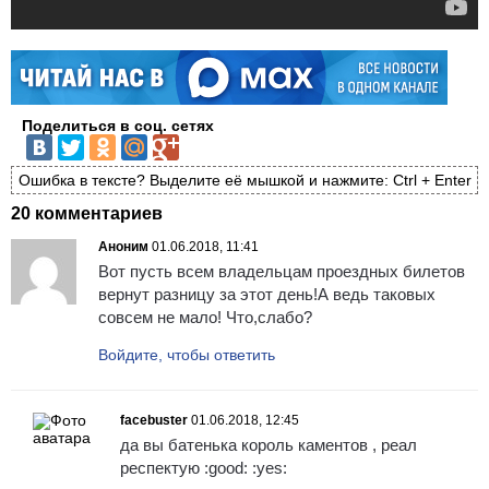
Поделиться в соц. сетях
Ошибка в тексте? Выделите её мышкой и нажмите: Ctrl + Enter
20 комментариев
Аноним
01.06.2018, 11:41
Вот пусть всем владельцам проездных билетов
вернут разницу за этот день!А ведь таковых
совсем не мало! Что,слабо?
Войдите, чтобы ответить
facebuster
01.06.2018, 12:45
да вы батенька король каментов , реал
респектую :good: :yes: