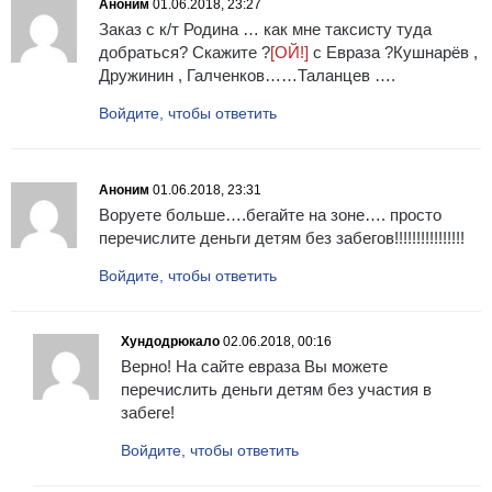
Аноним
01.06.2018, 23:27
Заказ с к/т Родина … как мне таксисту туда
добраться? Скажите ?
[ОЙ!]
с Евраза ?Кушнарёв ,
Дружинин , Галченков……Таланцев ….
Войдите, чтобы ответить
Аноним
01.06.2018, 23:31
Воруете больше….бегайте на зоне…. просто
перечислите деньги детям без забегов!!!!!!!!!!!!!!!!
Войдите, чтобы ответить
Хундодрюкало
02.06.2018, 00:16
Верно! На сайте евраза Вы можете
перечислить деньги детям без участия в
забеге!
Войдите, чтобы ответить