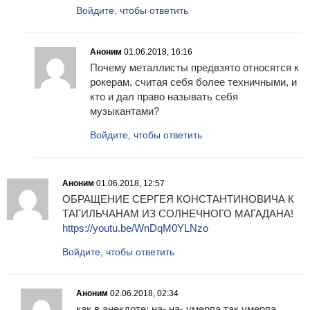
Войдите, чтобы ответить
Аноним
01.06.2018, 16:16
Почему металлисты предвзято относятся к
рокерам, считая себя более техничными, и
кто и дал право называть себя
музыкантами?
Войдите, чтобы ответить
Аноним
01.06.2018, 12:57
ОБРАЩЕНИЕ СЕРГЕЯ КОНСТАНТИНОВИЧА К
ТАГИЛЬЧАНАМ ИЗ СОЛНЕЧНОГО МАГАДАНА!
https://youtu.be/WnDqM0YLNzo
Войдите, чтобы ответить
Аноним
02.06.2018, 02:34
как в анекдоте: на- на- умерла так умерла