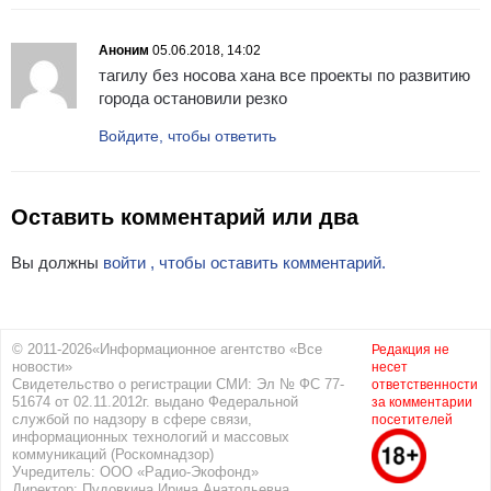
Аноним
05.06.2018, 14:02
тагилу без носова хана все проекты по развитию
города остановили резко
Войдите, чтобы ответить
Оставить комментарий или два
Вы должны
войти , чтобы оставить комментарий.
© 2011-2026«Информационное агентство «Все
Редакция не
новости»
несет
Свидетельство о регистрации СМИ: Эл № ФС 77-
ответственности
51674 от 02.11.2012г. выдано Федеральной
за комментарии
службой по надзору в сфере связи,
посетителей
информационных технологий и массовых
коммуникаций (Роскомнадзор)
Учредитель: ООО «Радио-Экофонд»
Директор: Пудовкина Ирина Анатольевна