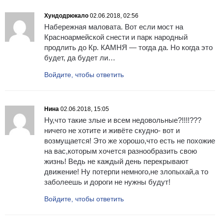
Хундодрюкало
02.06.2018, 02:56
Набережная маловата. Вот если мост на
Красноармейской снести и парк народный
продлить до Кр. КАМНЯ — тогда да. Но когда это
будет, да будет ли…
Войдите, чтобы ответить
Нина
02.06.2018, 15:05
Ну,что такие злые и всем недовольные?!!!!???
ничего не хотите и живёте скудно- вот и
возмущается! Это же хорошо,что есть не похожие
на вас,которым хочется разнообразить свою
жизнь! Ведь не каждый день перекрывают
движение! Ну потерпи немного,не злопыхай,а то
заболеешь и дороги не нужны будут!
Войдите, чтобы ответить