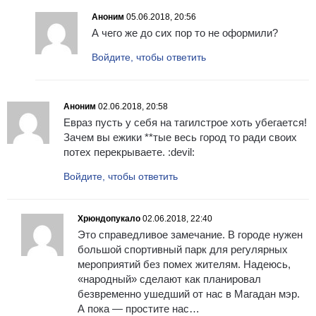
Аноним
05.06.2018, 20:56
А чего же до сих пор то не оформили?
Войдите, чтобы ответить
Аноним
02.06.2018, 20:58
Евраз пусть у себя на тагилстрое хоть убегается!
Зачем вы ежики **тые весь город то ради своих
потех перекрываете. :devil:
Войдите, чтобы ответить
Хрюндопукало
02.06.2018, 22:40
Это справедливое замечание. В городе нужен
большой спортивный парк для регулярных
мероприятий без помех жителям. Надеюсь,
«народный» сделают как планировал
безвременно ушедший от нас в Магадан мэр.
А пока — простите нас…