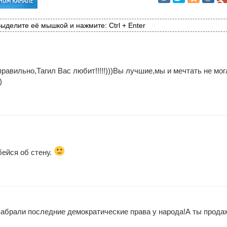
ыделите её мышкой и нажмите: Ctrl + Enter
авильно,Тагил Вас любит!!!!!)))Вы лучшие,мы и мечтать не мог
)
бейся об стену.
абрали последние демократические права у народа!А ты прод