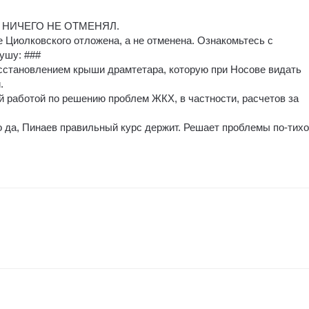
ТО НИЧЕГО НЕ ОТМЕНЯЛ.
е Циолковского отложена, а не отменена. Ознакомьтесь с
ушу: ###
сстановлением крыши драмтетара, которую при Носове видать
.
й работой по решению проблем ЖКХ, в частности, расчетов за
о да, Пинаев правильный курс держит. Решает проблемы по-тихо