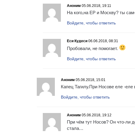
Аноним
05.06.2018, 19:11
На кого,на ЕР и Москву? ты сам-
Войдите, чтобы ответить
Еси Кудеси
06.06.2018, 08:31
Пробовали, не помогает.
Войдите, чтобы ответить
Аноним
05.06.2018, 15:01
Капец Тагилу.При Носове еле -еле
Войдите, чтобы ответить
Аноним
05.06.2018, 19:12
При чём тут Носов? Он что-ли 
стала…