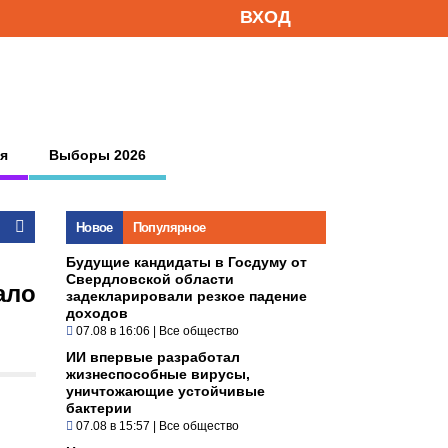
ВХОД
я
Выборы 2026
Новое
Популярное
Будущие кандидаты в Госдуму от
Свердловской области
ало
задекларировали резкое падение
доходов
07.08 в 16:06
|
Все общество
ИИ впервые разработал
жизнеспособные вирусы,
уничтожающие устойчивые
бактерии
07.08 в 15:57
|
Все общество