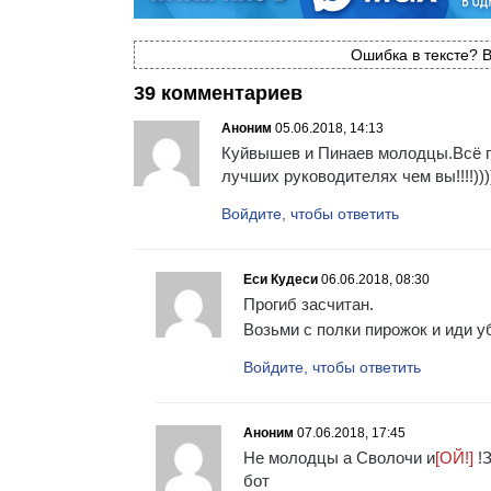
Ошибка в тексте? В
39 комментариев
Аноним
05.06.2018, 14:13
Куйвышев и Пинаев молодцы.Всё пр
лучших руководителях чем вы!!!!)))
Войдите, чтобы ответить
Еси Кудеси
06.06.2018, 08:30
Прогиб засчитан.
Возьми с полки пирожок и иди у
Войдите, чтобы ответить
Аноним
07.06.2018, 17:45
Не молодцы а Сволочи и
[ОЙ!]
!З
бот