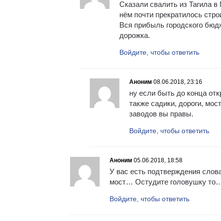
Сказали свалить из Тагила в 
нём почти прекратилось стро
Вся прибыль городского бюдж
дорожка.
Войдите, чтобы ответить
Аноним
08.06.2018, 23:16
ну если быть до конца отк
также садики, дороги, мос
заводов вы правы.
Войдите, чтобы ответить
Аноним
05.06.2018, 18:58
У вас есть подтверждения слова
мост… Остудите головушку то
Войдите, чтобы ответить