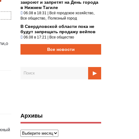
закроют и запретят на День города
в Нижнем Тагиле
,
06.08 в 18:31
|
Всё городское хозяйство
,
Все общество
Полезный город
В Свердловской области пока не
будут запрещать продажу вейпов
06.08 в 17:21
|
Все общество
ли,о
Все новости
Архивы
ажный
Архивы