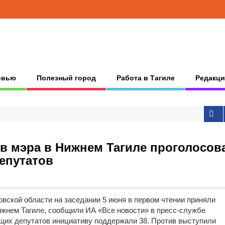
рвью
Полезный город
Работа в Тагиле
Редакци
в мэра в Нижнем Тагиле проголосов
епутатов
вской области на заседании 5 июня в первом чтении приняли
жнем Тагиле, сообщили ИА «Все новости» в пресс-службе
ющих депутатов инициативу поддержали 38. Против выступили