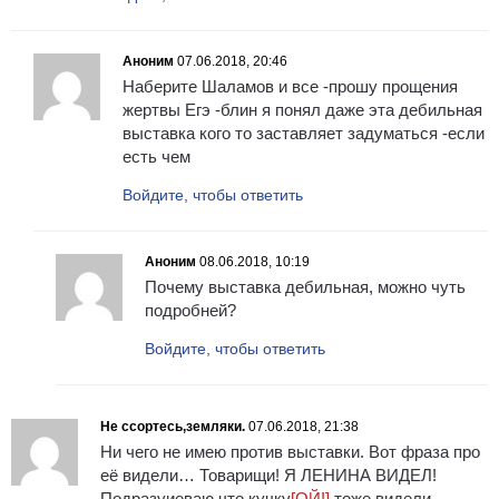
Аноним
07.06.2018, 20:46
Наберите Шаламов и все -прошу прощения
жертвы Егэ -блин я понял даже эта дебильная
выставка кого то заставляет задуматься -если
есть чем
Войдите, чтобы ответить
Аноним
08.06.2018, 10:19
Почему выставка дебильная, можно чуть
подробней?
Войдите, чтобы ответить
Не ссортесь,земляки.
07.06.2018, 21:38
Ни чего не имею против выставки. Вот фраза про
её видели… Товарищи! Я ЛЕНИНА ВИДЕЛ!
Подразуиеваю,что кучку
[ОЙ!]
тоже видели