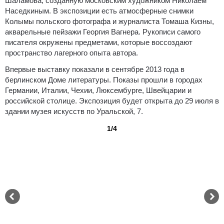
Шаламова, созданную московским художником Николаем
Наседкиным. В экспозиции есть атмосферные снимки
Колымы польского фотографа и журналиста Томаша Кизны,
акварельные пейзажи Георгия Вагнера. Рукописи самого
писателя окружены предметами, которые воссоздают
пространство лагерного опыта автора.
Впервые выставку показали в сентябре 2013 года в
берлинском Доме литературы. Показы прошли в городах
Германии, Италии, Чехии, Люксембурге, Швейцарии и
российской столице. Экспозиция будет открыта до 29 июля в
здании музея искусств по Уральской, 7.
1/4