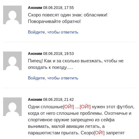
Аноним
08.06.2018, 17:55
Скоро повесят один знак: обласники!
Поворачивайте обратно!
Войдите, чтобы ответить
Аноним
08.06.2018, 19:53
Пипец! Как и за сколько выезжать, чтобы не
опоздать к поезду….
Войдите, чтобы ответить
Аноним
08.06.2018, 21:42
Одни сплошные
[ОЙ!]
…
[ОЙ!]
нужен этот футбол,
когда от него сплошные проблемы. Охотничье и
спортивное оружие запрещено из сейфа
вынимать, малой авиации летать, а
парашютистам прыгать. Скоро
[ОЙ!]
запретят