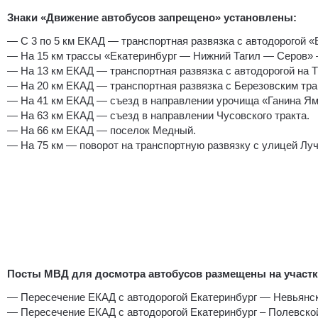
Знаки «Движение автобусов запрещено» установлены:
— С 3 по 5 км ЕКАД — транспортная развязка с автодорогой 
— На 15 км трассы «Екатеринбург — Нижний Тагил — Серов» 
— На 13 км ЕКАД — транспортная развязка с автодорогой на 
— На 20 км ЕКАД — транспортная развязка с Березовским тра
— На 41 км ЕКАД — съезд в направлении урочища «Ганина Ям
— На 63 км ЕКАД — съезд в направлении Чусовского тракта.
— На 66 км ЕКАД — поселок Медный.
— На 75 км — поворот на транспортную развязку с улицей Луч
Посты МВД для досмотра автобусов размещены на участк
— Пересечение ЕКАД с автодорогой Екатеринбург — Невьянск
— Пересечение ЕКАД с автодорогой Екатеринбург – Полевско