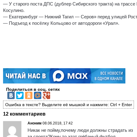
— У старого поста ДПС (дублер Сибирского тракта) на трассе
Косулино.
— Екатеринбург — Нижний Тагил — Серов» перед улицей Рост
— Подъезд к посёлку Кольцово от автодороги «Урал».
Поделиться в соц. сетях
Ошибка в тексте? Выделите её мышкой и нажмите: Ctrl + Enter
12 комментариев
Аноним
08.06.2018, 17:42
Никак не пойму,почему люди должны страдать из
за спорта?Кому то этот грёбаный футбол