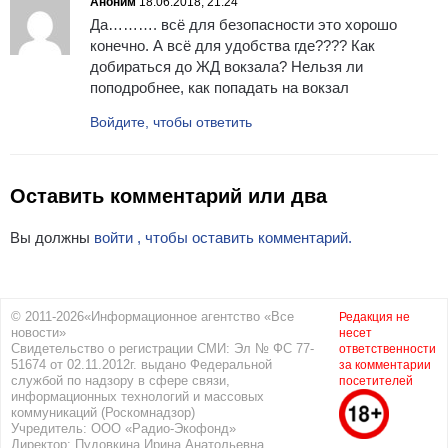
Аноним
18.06.2018, 21:24
Да………. всё для безопасности это хорошо
конечно. А всё для удобства где???? Как
добираться до ЖД вокзала? Нельзя ли
поподробнее, как попадать на вокзал
Войдите, чтобы ответить
Оставить комментарий или два
Вы должны
войти , чтобы оставить комментарий.
© 2011-2026«Информационное агентство «Все
Редакция не
новости»
несет
Свидетельство о регистрации СМИ: Эл № ФС 77-
ответственности
51674 от 02.11.2012г. выдано Федеральной
за комментарии
службой по надзору в сфере связи,
посетителей
информационных технологий и массовых
коммуникаций (Роскомнадзор)
Учредитель: ООО «Радио-Экофонд»
Директор: Пудовкина Ирина Анатольевна