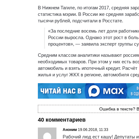
В Нижнем Тагиле, по итогам 2017, средняя за
статистика мэрии. В России же средняя зарабо
тысячи рублей, подсчитали в Росстате.
«За последние восемь лет доля работник
России выросла. Однако этот рост в боль
процентов», — заявила эксперт группы с
Средним классом аналитики называют россиян,
необходимых товаров. При этом у них есть во
автомобиль и взять ипотечный кредит. Расчёт
жилья и услуг ЖКХ в регионе, автомобиля сред
Ошибка в тексте? В
40 комментариев
Аноним
19.06.2018, 11:33
Рабочий люд ест кашу! Депутаты и