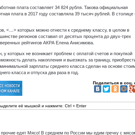
работная плата составляет 34 824 рубля. Такова официальная
тная плата в 2017 году составляла 39 тысяч рублей. В столице 
ов, <…> которых можно отнести к среднему классу, в целом в
шинстве регионов составил от десятых процента до двух-трех
уверенных рейтингов АКРА Елена Анисимова.
 у которых не возникает проблем с оплатой счетов и покупкой
зможность делать накопления и выезжать за границу, приобрест
 минимальной зарплаты среднего класса сделан на основе стои
него класса и отпуска два раза в год.
Поделиться в соц. 
ыделите её мышкой и нажмите: Ctrl + Enter
 прочие едят Мясо! В среднем по России мы едим гречку с мясо