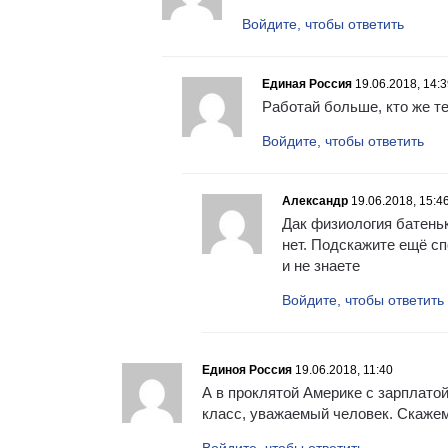
Войдите, чтобы ответить
Единая Россия
19.06.2018, 14:
Работай больше, кто же т
Войдите, чтобы ответить
Александр
19.06.2018, 15:4
Дак физиология батеньк
нет. Подскажите ещё сп
и не знаете
Войдите, чтобы ответить
Единоя Россия
19.06.2018, 11:40
А в проклятой Америке с зарплато
класс, уважаемый человек. Скажем 
Войдите, чтобы ответить