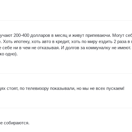
лучают 200-400 долларов в месяц и живут припеваючи. Могут се
 Хоть ипотеку, хоть авто в кредит, хоть по миру ездить 2 раза в 
де себе ни в чем не отказывая. И долгов за коммуналку не имеют.
ко одно).
ях стоят, по телевизору показывали, но мы не всех пускаем!
не собираются.