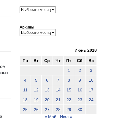
Архивы
Архивы
Июнь 2018
Пн
Вт
Ср
Чт
Пт
Сб
Вс
все
1
2
3
овых
4
5
6
7
8
9
10
11
12
13
14
15
16
17
18
19
20
21
22
23
24
25
26
27
28
29
30
й
« Май
Июл »