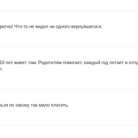
ратно! Что-то не видел ни одного вернувшегося.
0 лет живет там. Родителям помогает, каждый год летает в отпу
т.
ьзя по закону так мало платить.