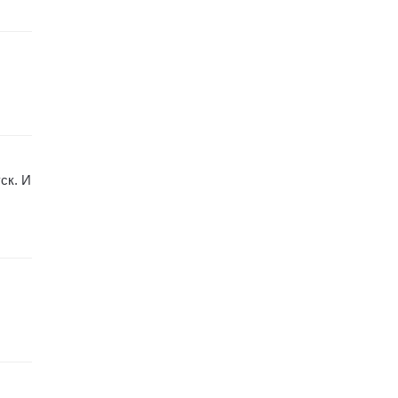
ск. И