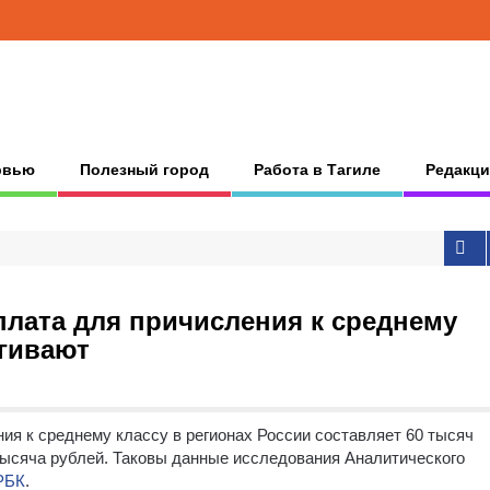
рвью
Полезный город
Работа в Тагиле
Редакци
лата для причисления к среднему
ягивают
ия к среднему классу в регионах России составляет 60 тысяч
тысяча рублей. Таковы данные исследования Аналитического
РБК
.