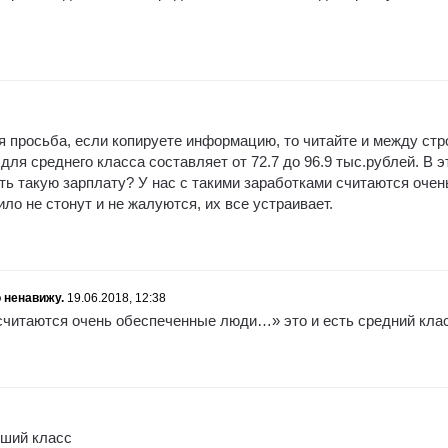
 просьба, если копируете информацию, то читайте и между стр
ля среднего класса составляет от 72.7 до 96.9 тыс.рублей. В э
ть такую зарплату? У нас с такими заработками считаются очен
ло не стонут и не жалуются, их все устраивает.
 ненавижу.
19.06.2018, 12:38
считаются очень обеспеченные люди…» это и есть средний клас
зший класс