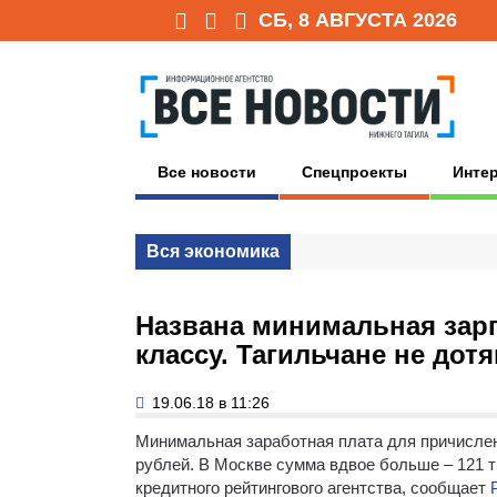
СБ, 8 АВГУСТА 2026
Все новости
Спецпроекты
Инте
Вся экономика
Названа минимальная зарп
классу. Тагильчане не дот
19.06.18 в 11:26
Минимальная заработная плата для причислен
рублей. В Москве сумма вдвое больше – 121 
кредитного рейтингового агентства, сообщает