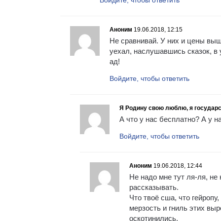
Аноним
19.06.2018, 12:15
Не сравнивай. У них и цены выше
уехал, наслушавшись сказок, в 
ад!
Войдите, чтобы ответить
Я Родину свою люблю, я государс
А что у нас бесплатно? А у 
Войдите, чтобы ответить
Аноним
19.06.2018, 12:44
Не надо мне тут ля-ля, не
рассказывать.
Что твоё сша, что гейропу
мерзость и гниль этих вы
оскотинились.