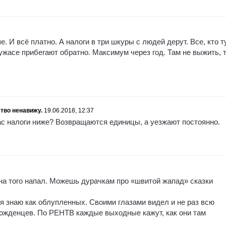
. И всё платно. А налоги в три шкуры с людей дерут. Все, кто т
ужасе прибегают обратно. Максимум через год. Там не выжить, 
тво ненавижу.
19.06.2018, 12:37
нас налоги ниже? Возвращаются единицы, а уезжают постоянно.
 на того напал. Можешь дурачкам про «швитой жапад» сказки
, я знаю как облупленных. Своими глазами видел и не раз всю
рожденцев. По РЕНТВ каждые выходные кажут, как они там