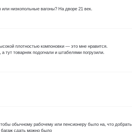
или низкопольные вагоны? На дворе 21 век.
ысокой плотностью компоновки — это мне нравится.
, а тут товарняк подогнали и штабелями погрузили.
чтобы обычному рабочему или пенсионеру было на, что добрать
 багаж сдать можно было