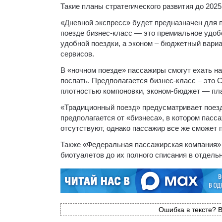
Такие планы стратегического развития до 2025
«Дневной экспресс» будет предназначен для п
поезде бизнес-класс — это премиальное удобс
удобной поездки, а эконом – бюджетный вари
сервисов.
В «ночном поезде» пассажиры смогут ехать на 
поспать. Предполагается бизнес-класс – это 
плотностью компоновки, эконом-бюджет — пла
«Традиционный поезд» предусматривает поезд
предполагается от «бизнеса», в котором пасс
отсутствуют, однако пассажир все же сможет 
Также «Федеральная пассажирская компания» 
биотуалетов до их полного списания в отдел
Ошибка в тексте? В