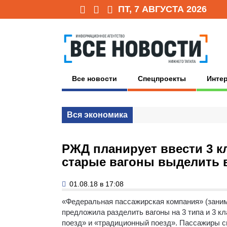
ПТ, 7 АВГУСТА 2026
Все новости
Спецпроекты
Инте
Вся экономика
РЖД планирует ввести 3 к
старые вагоны выделить 
01.08.18 в 17:08
«Федеральная пассажирская компания» (заним
предложила разделить вагоны на 3 типа и 3 к
поезд» и «традиционный поезд». Пассажиры см