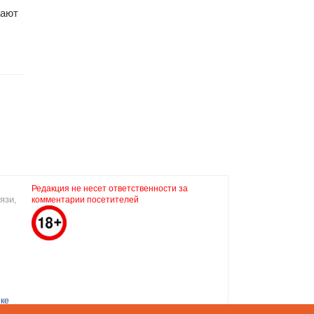
мают
Редакция не несет ответственности за
язи,
комментарии посетителей
ке