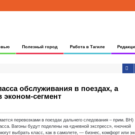
рвью
Полезный город
Работа в Тагиле
Редакци
ласса обслуживания в поездах, а
в эконом-сегмент
ается перевозками в поездах дальнего следования – прим. ВН)
ласса.
Вагоны будут поделены на «дневной экспресс», «ночной
огут выбрать класс, как в самолете, — бизнес, комфорт или эк