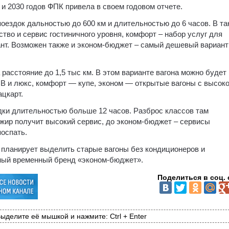
 и 2030 годов ФПК привела в своем годовом отчете.
оездок дальностью до 600 км и длительностью до 6 часов. В та
тво и сервис гостиничного уровня, комфорт – набор услуг для
ант. Возможен также и эконом-бюджет – самый дешевый вариант
расстояние до 1,5 тыс км. В этом варианте вагона можно будет
СВ и люкс, комфорт — купе, эконом — открытые вагоны с высок
цкарт.
ки длительностью больше 12 часов. Разброс классов там
ажир получит высокий сервис, до эконом-бюджет – сервисы
поспать.
планирует выделить старые вагоны без кондиционеров и
ьный временный бренд «эконом-бюджет».
Поделиться в соц. 
ыделите её мышкой и нажмите: Ctrl + Enter