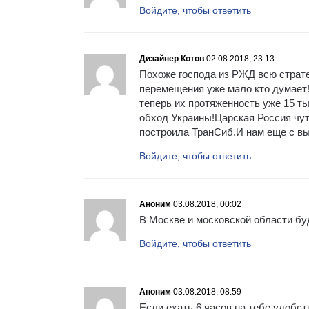
Войдите, чтобы ответить
Дизайнер Котов
02.08.2018, 23:13
Похоже господа из РЖД всю страте
перемещения уже мало кто думает!
теперь их протяженность уже 15 т
обход Украины!Царская Россия чут
построила ТранСиб.И нам еще с вы
Войдите, чтобы ответить
Аноним
03.08.2018, 00:02
В Москве и московской области б
Войдите, чтобы ответить
Аноним
03.08.2018, 08:59
Если ехать 6 часов на тебе удобств