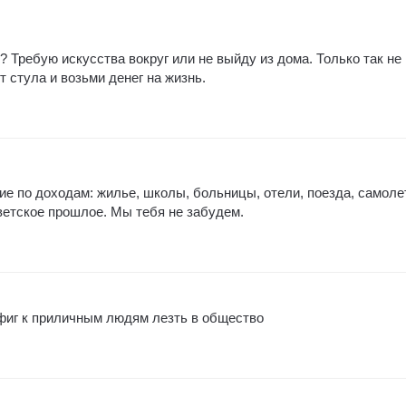
 Требую искусства вокруг или не выйду из дома. Только так не
т стула и возьми денег на жизнь.
ие по доходам: жилье, школы, больницы, отели, поезда, самоле
етское прошлое. Мы тебя не забудем.
ефиг к приличным людям лезть в общество