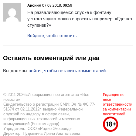
Аноним
07.08.2018, 09:59
На разваливающемся спуске к фонтану
у этого ящика можно спросить например: «Где нет
ступенек?»
Войдите, чтобы ответить
Оставить комментарий или два
Вы должны
войти , чтобы оставить комментарий.
© 2011-2026«Информационное агентство «Все
Редакция не
новости»
несет
Свидетельство о регистрации СМИ: Эл № ФС 77-
ответственности
51674 от 02.11.2012г. выдано Федеральной
за комментарии
службой по надзору в сфере связи,
посетителей
информационных технологий и массовых
коммуникаций (Роскомнадзор)
Учредитель: ООО «Радио-Экофонд»
Директор: Пудовкина Ирина Анатольевна