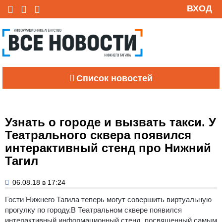
ВХОД
Список новостей
Узнать о городе и вызвать такси. У
Театрального сквера появился
интерактивный стенд про Нижний
Тагил
06.08.18 в 17:24
Гости Нижнего Тагила теперь могут совершить виртуальную
прогулку по городу.
В Театральном сквере появился
интерактивный информационный стенд, посвященный самым