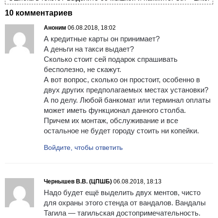
10 комментариев
Аноним
06.08.2018, 18:02
А кредитные карты он принимает?
А деньги на такси выдает?
Сколько стоит сей подарок спрашивать
бесполезно, не скажут.
А вот вопрос, сколько он простоит, особенно в
двух других предполагаемых местах установки?
А по делу. Любой банкомат или терминал оплаты
может иметь функционал данного столба.
Причем их монтаж, обслуживание и все
остальное не будет городу стоить ни копейки.
Войдите, чтобы ответить
Чернышев В.В. (ЦПШБ)
06.08.2018, 18:13
Надо будет ещё выделить двух ментов, чисто
для охраны этого стенда от вандалов. Вандалы
Тагила — тагильская достопримечательность.