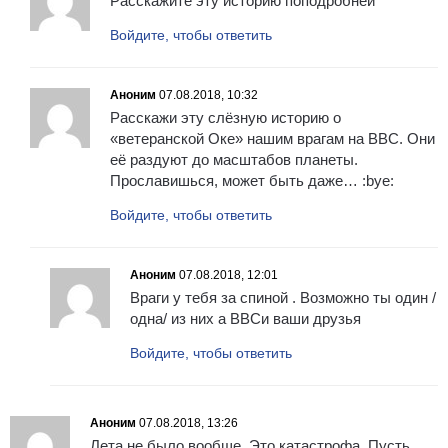
Расскажите эту историю поподробней
Войдите, чтобы ответить
Аноним
07.08.2018, 10:32
Расскажи эту слёзную историю о
«ветеранской Оке» нашим врагам на BBC. Они
её раздуют до масштабов планеты.
Прославишься, может быть даже… :bye:
Войдите, чтобы ответить
Аноним
07.08.2018, 12:01
Враги у тебя за спиной . Возможно ты один /
одна/ из них а ВВСи ваши друзья
Войдите, чтобы ответить
Аноним
07.08.2018, 13:26
Лета не было вообще. Это катастрофа. Пусть