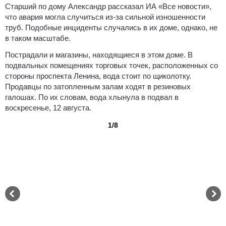
Старший по дому Александр рассказал ИА «Все новости»,
что авария могла случиться из-за сильной изношенности
труб. Подобные инциденты случались в их доме, однако, не
в таком масштабе.
Пострадали и магазины, находящиеся в этом доме. В
подвальных помещениях торговых точек, расположенных со
стороны проспекта Ленина, вода стоит по щиколотку.
Продавцы по затопленным залам ходят в резиновых
галошах. По их словам, вода хлынула в подвал в
воскресенье, 12 августа.
1/8