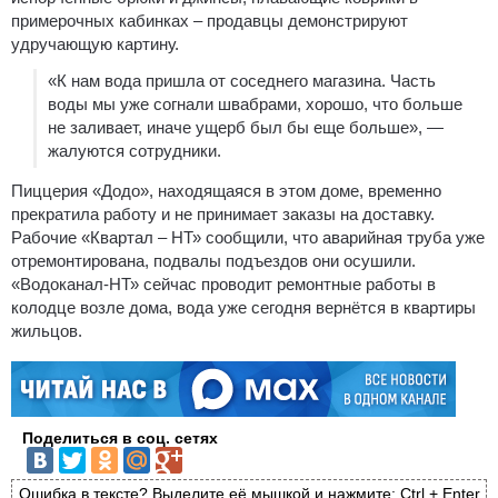
примерочных кабинках – продавцы демонстрируют
удручающую картину.
«К нам вода пришла от соседнего магазина. Часть
воды мы уже согнали швабрами, хорошо, что больше
не заливает, иначе ущерб был бы еще больше», —
жалуются сотрудники.
Пиццерия «Додо», находящаяся в этом доме, временно
прекратила работу и не принимает заказы на доставку.
Рабочие «Квартал – НТ» сообщили, что аварийная труба уже
отремонтирована, подвалы подъездов они осушили.
«Водоканал-НТ» сейчас проводит ремонтные работы в
колодце возле дома, вода уже сегодня вернётся в квартиры
жильцов.
Поделиться в соц. сетях
Ошибка в тексте? Выделите её мышкой и нажмите: Ctrl + Enter