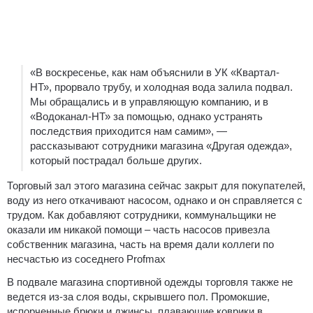
«В воскресенье, как нам объяснили в УК «Квартал-
НТ», прорвало трубу, и холодная вода залила подвал.
Мы обращались и в управляющую компанию, и в
«Водоканал-НТ» за помощью, однако устранять
последствия приходится нам самим», —
рассказывают сотрудники магазина «Другая одежда»,
который пострадал больше других.
Торговый зал этого магазина сейчас закрыт для покупателей,
воду из него откачивают насосом, однако и он справляется с
трудом. Как добавляют сотрудники, коммунальщики не
оказали им никакой помощи – часть насосов привезла
собственник магазина, часть на время дали коллеги по
несчастью из соседнего Profmax
В подвале магазина спортивной одежды торговля также не
ведется из-за слоя воды, скрывшего пол. Промокшие,
испорченные брюки и джинсы, плавающие коврики в