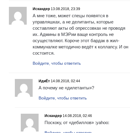
Искандер
13.08.2018, 23:39
А мне тоже, может спецы появятся в
управляшках, а не делитанты, которые
составляют акты об опрессовках не проводя
их. Админы в МЭРии ваще контроль не
осуществляют. Короче этот бардак в жил-
коммуналке методично ведёт к коллапсу. И он
состоится.
Войдите, чтобы ответить
ИдиЁт
14.08.2018, 02:44
А почему не «дилетанты»?
Войдите, чтобы ответить
Искандер
14.08.2018, 02:46
Поскоку, от «дебиллов» :yahoo:
Войдите, чтобы ответить