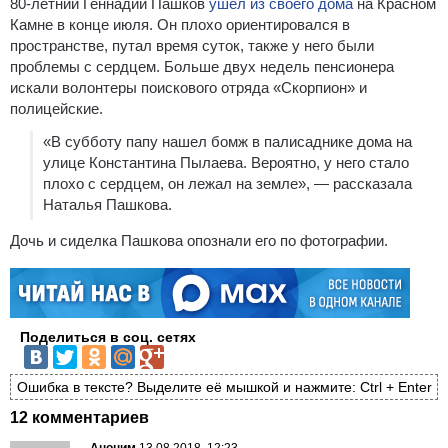
80-летний Геннадий Пашков
ушел из своего дома
на Красном
Камне в конце июля. Он плохо ориентировался в
пространстве, путал время суток, также у него были
проблемы с сердцем. Больше двух недель пенсионера
искали волонтеры поискового отряда «Скорпион» и
полицейские.
«В субботу папу нашел бомж в палисаднике дома на
улице Константина Пылаева. Вероятно, у него стало
плохо с сердцем, он лежал на земле», — рассказала
Наталья Пашкова.
Дочь и сиделка Пашкова опознали его по фотографии.
Поделиться в соц. сетях
Ошибка в тексте? Выделите её мышкой и нажмите: Ctrl + Enter
12 комментариев