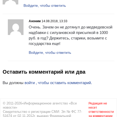
Войдите, чтобы ответить
Аноним
14.08.2018, 13:33
Очень. Зачем он не дотянул до медведевской
надбавки с силуановской присыпкой в 1000
руб. в год? Держитесь, старики, возьмите с
государства еще!
Войдите, чтобы ответить
Оставить комментарий или два
Вы должны
войти , чтобы оставить комментарий.
© 2011-2026«Информационное агентство «Все
Редакция не
новости»
несет
Свидетельство о регистрации СМИ: Эл № ФС 77-
ответственности
51674 от 02.11.2012г. выдано Федеральной
за комментарии