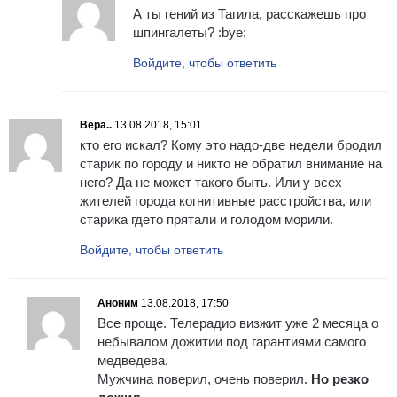
А ты гений из Тагила, расскажешь про
шпингалеты? :bye:
Войдите, чтобы ответить
Вера..
13.08.2018, 15:01
кто его искал? Кому это надо-две недели бродил
старик по городу и никто не обратил внимание на
него? Да не может такого быть. Или у всех
жителей города когнитивные расстройства, или
старика гдето прятали и голодом морили.
Войдите, чтобы ответить
Аноним
13.08.2018, 17:50
Все проще. Телерадио визжит уже 2 месяца о
небывалом дожитии под гарантиями самого
медведева.
Мужчина поверил, очень поверил.
Но резко