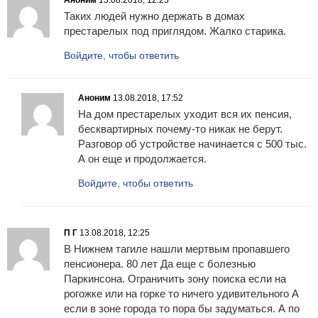
Аноним
13.08.2018, 12:23
Таких людей нужно держать в домах
престарелых под приглядом. Жалко старика.
Войдите, чтобы ответить
Аноним
13.08.2018, 17:52
На дом престарелых уходит вся их пенсия,
бесквартирных почему-то никак не берут.
Разговор об устройстве начинается с 500 тыс.
А он еще и продолжается.
Войдите, чтобы ответить
П Г
13.08.2018, 12:25
В Нижнем тагиле нашли мертвым пропавшего
пенсионера. 80 лет Да еще с болезнью
Паркинсона. Ограничить зону поиска если на
рогожке или на горке то ничего удивительного А
если в зоне города то пора бы задуматься. А по