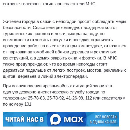
сотовые телефоны тагильчан спасатели МЧС.
Жителей города в связи с непогодой просят соблюдать меры
безопасности. Спасатели рекомендуют воздержаться от
туристических походов в лес и выхода на воду, по
возможности отложить прогулки и поездки, ограничить
проведение работ на высоте и открытом воздухе, отказаться
от парковки автомобилей вблизи деревьев и рекламных
конструкций, а в домах закрыть окна и форточки. В МЧС
также предупреждают, что во время непогоды стоит
держаться подальше от лёгких построек, мостов, рекламных
щитов, деревьев и линий электропередач.
При возникновении чрезвычайных ситуаций звоните в
единую дежурно-диспетчерскую службу города по
телефонам: 25-78-83, 25-78-92, 41-26-99, 112 или спасателям
по номеру 101.