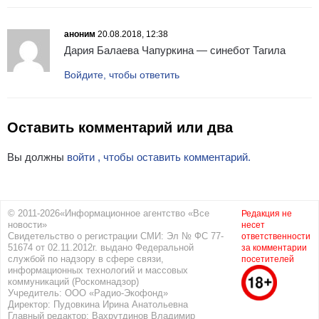
аноним
20.08.2018, 12:38
Дария Балаева Чапуркина — синебот Тагила
Войдите, чтобы ответить
Оставить комментарий или два
Вы должны
войти , чтобы оставить комментарий.
© 2011-2026«Информационное агентство «Все
Редакция не
новости»
несет
Свидетельство о регистрации СМИ: Эл № ФС 77-
ответственности
51674 от 02.11.2012г. выдано Федеральной
за комментарии
службой по надзору в сфере связи,
посетителей
информационных технологий и массовых
коммуникаций (Роскомнадзор)
Учредитель: ООО «Радио-Экофонд»
Директор: Пудовкина Ирина Анатольевна
Главный редактор: Вахрутдинов Владимир