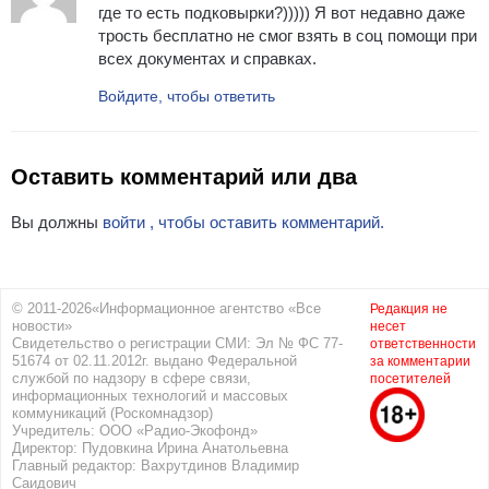
где то есть подковырки?))))) Я вот недавно даже
трость бесплатно не смог взять в соц помощи при
всех документах и справках.
Войдите, чтобы ответить
Оставить комментарий или два
Вы должны
войти , чтобы оставить комментарий.
© 2011-2026«Информационное агентство «Все
Редакция не
новости»
несет
Свидетельство о регистрации СМИ: Эл № ФС 77-
ответственности
51674 от 02.11.2012г. выдано Федеральной
за комментарии
службой по надзору в сфере связи,
посетителей
информационных технологий и массовых
коммуникаций (Роскомнадзор)
Учредитель: ООО «Радио-Экофонд»
Директор: Пудовкина Ирина Анатольевна
Главный редактор: Вахрутдинов Владимир
Саидович