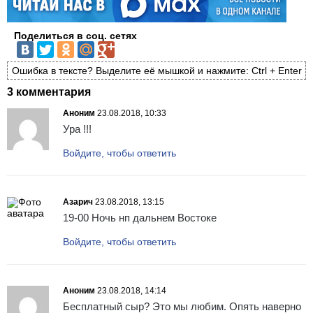
Поделиться в соц. сетях
Ошибка в тексте? Выделите её мышкой и нажмите: Ctrl + Enter
3 комментария
Аноним
23.08.2018, 10:33
Ура !!!
Войдите, чтобы ответить
Азарич
23.08.2018, 13:15
19-00 Ночь нп дальнем Востоке
Войдите, чтобы ответить
Аноним
23.08.2018, 14:14
Бесплатный сыр? Это мы любим. Опять наверно