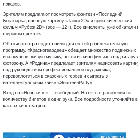
показов.
Зрителям предлагают посмотреть фэнтези «Последний
Богатырь», военную картину «Танки 2D» и приключенческий
фильм «Рубеж 2D» (все — 12+). Все киноленты уже обкатали 
широком прокате.
Оба кинотеатра подготовили для гостей развлекательную
программу. «Красногвардеец» обещает множество подвижных 
и конкурсов, живую музыку, песни из кинофильмов под гитару 
фотозону. А «Родина» предлагает зрителям нарисовать картин
под руководством профессионального художника,
перевоплотиться в сказочных героев и сыграть в
интеллектуальном квизе «ЭнштейнParty»
Вход на «Ночь кино» — свободный. Но есть ограничения по
количеству билетов в одни руки. Все подробности уточняйте в
кассах кинотеатров.