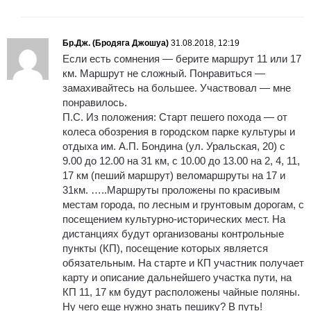
Бр.Дж. (Бродяга Джошуа)
31.08.2018, 12:19
Если есть сомнения — берите маршрут 11 или 17
км. Маршрут не сложный. Понравиться —
замахивайтесь на большее. Участвовал — мне
понравилось.
П.С. Из положения: Старт пешего похода — от
колеса обозрения в городском парке культуры и
отдыха им. А.П. Бондина (ул. Уральская, 20) с
9.00 до 12.00 на 31 км, с 10.00 до 13.00 на 2, 4, 11,
17 км (пеший маршрут) веломаршруты на 17 и
31км. …..Маршруты проложены по красивым
местам города, по лесным и грунтовым дорогам, с
посещением культурно-исторических мест. На
дистанциях будут организованы контрольные
пункты (КП), посещение которых является
обязательным. На старте и КП участник получает
карту и описание дальнейшего участка пути, на
КП 11, 17 км будут расположены чайные поляны.
Ну чего еще нужно знать пешику? В путь!