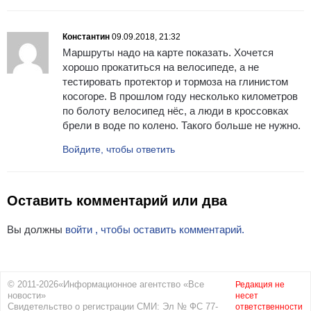
Константин
09.09.2018, 21:32
Маршруты надо на карте показать. Хочется
хорошо прокатиться на велосипеде, а не
тестировать протектор и тормоза на глинистом
косогоре. В прошлом году несколько километров
по болоту велосипед нёс, а люди в кроссовках
брели в воде по колено. Такого больше не нужно.
Войдите, чтобы ответить
Оставить комментарий или два
Вы должны
войти , чтобы оставить комментарий.
© 2011-2026«Информационное агентство «Все
Редакция не
новости»
несет
Свидетельство о регистрации СМИ: Эл № ФС 77-
ответственности