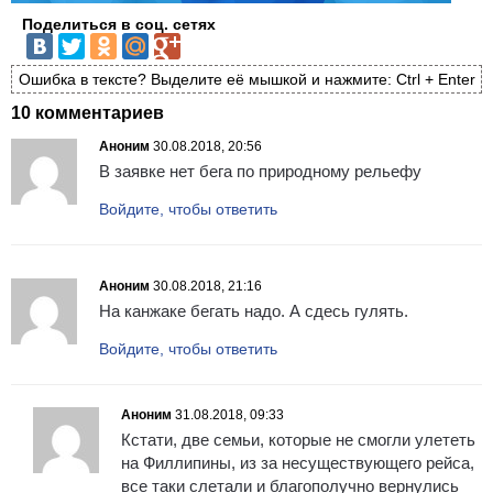
Поделиться в соц. сетях
Ошибка в тексте? Выделите её мышкой и нажмите: Ctrl + Enter
10 комментариев
Аноним
30.08.2018, 20:56
В заявке нет бега по природному рельефу
Войдите, чтобы ответить
Аноним
30.08.2018, 21:16
На канжаке бегать надо. А сдесь гулять.
Войдите, чтобы ответить
Аноним
31.08.2018, 09:33
Кстати, две семьи, которые не смогли улететь
на Филлипины, из за несуществующего рейса,
все таки слетали и благополучно вернулись