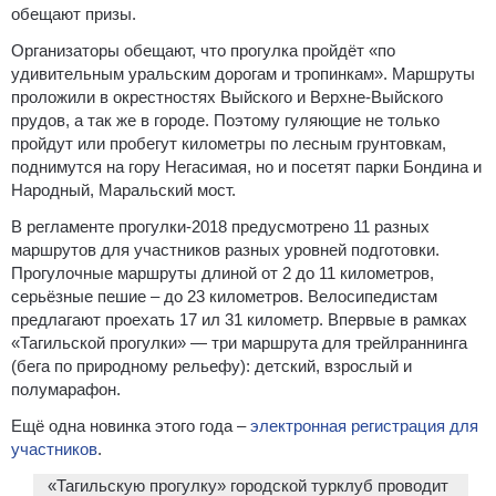
обещают призы.
Организаторы обещают, что прогулка пройдёт «по
удивительным уральским дорогам и тропинкам». Маршруты
проложили в окрестностях Выйского и Верхне-Выйского
прудов, а так же в городе. Поэтому гуляющие не только
пройдут или пробегут километры по лесным грунтовкам,
поднимутся на гору Негасимая, но и посетят парки Бондина и
Народный, Маральский мост.
В регламенте прогулки-2018 предусмотрено 11 разных
маршрутов для участников разных уровней подготовки.
Прогулочные маршруты длиной от 2 до 11 километров,
серьёзные пешие – до 23 километров. Велосипедистам
предлагают проехать 17 ил 31 километр. Впервые в рамках
«Тагильской прогулки» — три маршрута для трейлраннинга
(бега по природному рельефу): детский, взрослый и
полумарафон.
Ещё одна новинка этого года –
электронная регистрация для
участников
.
«Тагильскую прогулку» городской турклуб проводит