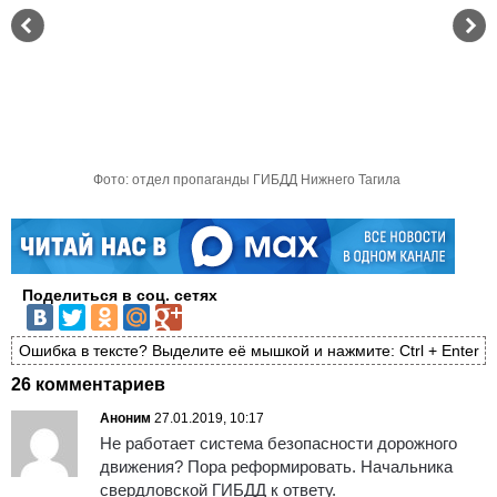
Фото: отдел пропаганды ГИБДД Нижнего Тагила
Поделиться в соц. сетях
Ошибка в тексте? Выделите её мышкой и нажмите: Ctrl + Enter
26 комментариев
Аноним
27.01.2019, 10:17
Не работает система безопасности дорожного
движения? Пора реформировать. Начальника
свердловской ГИБДД к ответу.