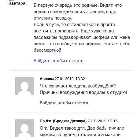
В первую очередь это родные. Видят, что
водила возбужден или уставший, надо
отменить поездку.
Если в пути, то остановиться и просто
постоять, поговорить. Еще хуже когда
пассажиры подзадоривают шофёра или жена
пилит- это вообще мрак видимо считает себя
бессмертной
Войдите, чтобы ответить
Аноним
27.01.2019, 13:32
Что означает «водила возбуждён»?
Причины возбуждения водилы в студию!
Войдите, чтобы ответить
Бр.Дж. (Бродяга Джошуа)
28.01.2019, 09:15
Ога! Видел такое дтп. Две бабы пилили
мужика за рулем, отвлекали и махали