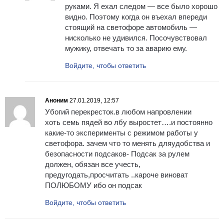
руками. Я ехал следом — все было хорошо
видно. Поэтому когда он въехал впереди
стоящий на светофоре автомобиль —
нисколько не удивился. Посочувствовал
мужику, отвечать то за аварию ему.
Войдите, чтобы ответить
Аноним
27.01.2019, 12:57
Убогий перекресток.в любом напровлении
хоть семь пядей во лбу выростет….и постоянно
какие-то эксперименты с режимом работы у
светофора. зачем что то менять дляудобства и
безопасности подсаков- Подсак за рулем
должен, обязан все учесть,
предугодать,просчитать ..кароче виноват
ПОЛЮБОМУ ибо он подсак
Войдите, чтобы ответить