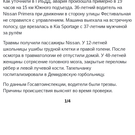
Как уточнили в ГИБДД, авария произошла примерно в 19
часов на 15 км Южного подъезда. 36-летний водитель на
Nissan Primera при движении в сторону улицы Фестивальная
не справился с управлением. Машина выехала на встречную
полосу, где врезалась в Kia Sportage с 37-летним мужчиной
за рулём
Травмы получили пассажиры Nissan. У 12-летней
школьницы ушибы грудной клетки и правой голени. После
осмотра в травматологии её отпустили домой. У 48-летней
женщины сотрясение головного мозга, закрытые переломы
рёбер и левой лучевой кости. Тагильчанку
госпитализировали в Демидовскую горбольницу.
По данным Госавтоинспекции, водители были трезвы.
Причины происшествия выяснят во время проверки.
1/4