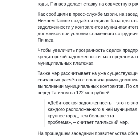
годы, Пинаев делает ставку на совместную ра
Как сообщили в пресс-службе мэрии, на засед
Нижнем Тагиле создаётся единая база для от
задолженности у контрагентов муниципалитет
должников при условии слаженного сотруднич
Пинаев.
Чтобы увеличить прозрачность сделок предпр
кредиторской задолженности, мэр предложил
муниципальных платежах.
Также мэр рассчитывает на уже существующи
связанных расчётов с организациями-должник
выполнении муниципальных контрактов. По сл
перед Тагилом на 122 млн рублей.
«Дебиторская задолженность – это то зло
каждого расположенного в ней муниципал
крупнее город, тем больше эта
проблема», – считает тагильский мэр.
На прошедшем заседании правительства обла