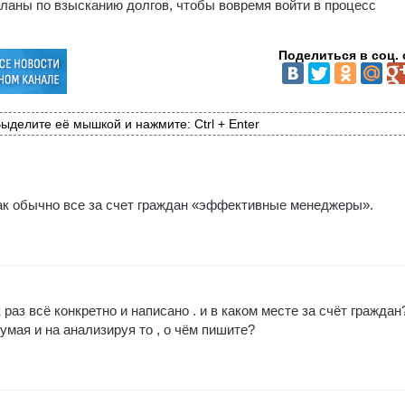
ланы по взысканию долгов, чтобы вовремя войти в процесс
Поделиться в соц. 
ыделите её мышкой и нажмите: Ctrl + Enter
 как обычно все за счет граждан «эффективные менеджеры».
раз всё конкретно и написано . и в каком месте за счёт граждан
умая и на анализируя то , о чём пишите?