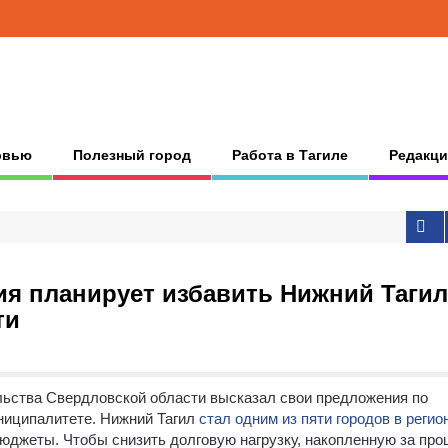
рвью
Полезный город
Работа в Тагиле
Редакци
ия планирует избавить Нижний Тагил
ти
льства Свердловской области высказал свои предложения по
ниципалитете. Нижний Тагил
стал одним из пяти городов в регио
юджеты. Чтобы снизить долговую нагрузку, накопленную за пр