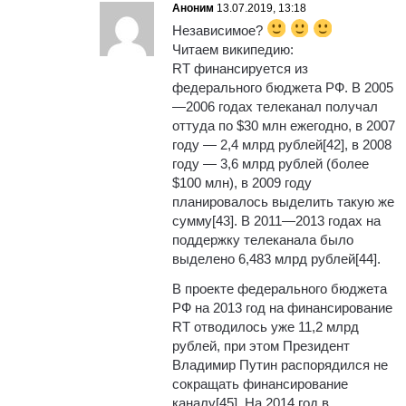
Аноним
13.07.2019, 13:18
Независимое?
Читаем википедию:
RT финансируется из
федерального бюджета РФ. В 2005
—2006 годах телеканал получал
оттуда по $30 млн ежегодно, в 2007
году — 2,4 млрд рублей[42], в 2008
году — 3,6 млрд рублей (более
$100 млн), в 2009 году
планировалось выделить такую же
сумму[43]. В 2011—2013 годах на
поддержку телеканала было
выделено 6,483 млрд рублей[44].
В проекте федерального бюджета
РФ на 2013 год на финансирование
RT отводилось уже 11,2 млрд
рублей, при этом Президент
Владимир Путин распорядился не
сокращать финансирование
каналу[45]. На 2014 год в