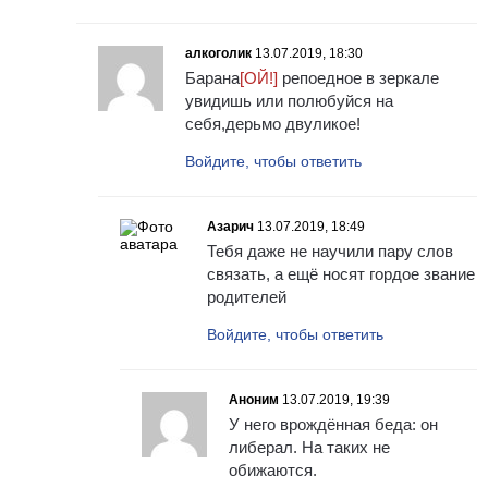
алкоголик
13.07.2019, 18:30
Барана
[ОЙ!]
репоедное в зеркале
увидишь или полюбуйся на
себя,дерьмо двуликое!
Войдите, чтобы ответить
Азарич
13.07.2019, 18:49
Тебя даже не научили пару слов
связать, а ещё носят гордое звание
родителей
Войдите, чтобы ответить
Аноним
13.07.2019, 19:39
У него врождённая беда: он
либерал. На таких не
обижаются.