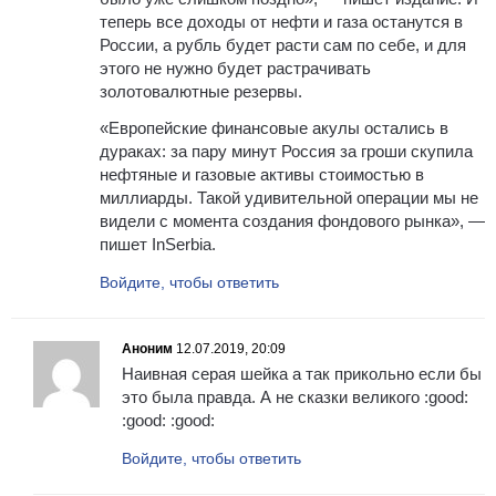
теперь все доходы от нефти и газа останутся в
России, а рубль будет расти сам по себе, и для
этого не нужно будет растрачивать
золотовалютные резервы.
«Европейские финансовые акулы остались в
дураках: за пару минут Россия за гроши скупила
нефтяные и газовые активы стоимостью в
миллиарды. Такой удивительной операции мы не
видели с момента создания фондового рынка», —
пишет InSerbia.
Войдите, чтобы ответить
Аноним
12.07.2019, 20:09
Наивная серая шейка а так прикольно если бы
это была правда. А не сказки великого :good:
:good: :good:
Войдите, чтобы ответить