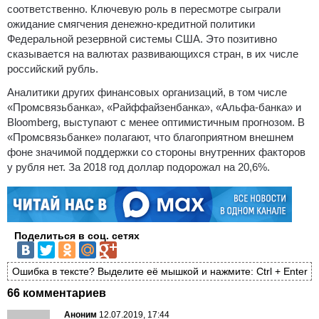
соответственно. Ключевую роль в пересмотре сыграли
ожидание смягчения денежно-кредитной политики
Федеральной резервной системы США. Это позитивно
сказывается на валютах развивающихся стран, в их числе
российский рубль.
Аналитики других финансовых организаций, в том числе
«Промсвязьбанка», «Райффайзенбанка», «Альфа-банка» и
Bloomberg, выступают с менее оптимистичным прогнозом. В
«Промсвязьбанке» полагают, что благоприятном внешнем
фоне значимой поддержки со стороны внутренних факторов
у рубля нет. За 2018 год доллар подорожал на 20,6%.
Поделиться в соц. сетях
Ошибка в тексте? Выделите её мышкой и нажмите: Ctrl + Enter
66 комментариев
Аноним
12.07.2019, 17:44