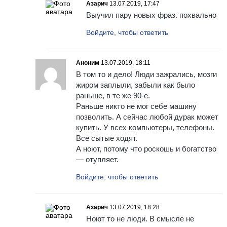
Азарич
13.07.2019, 17:47
Выучил пару новых фраз. похвально
Войдите, чтобы ответить
Аноним
13.07.2019, 18:11
В том то и дело! Люди зажрались, мозги
жиром заплыли, забыли как было
раньше, в те же 90-е.
Раньше никто не мог себе машину
позволить. А сейчас любой дурак может
купить. У всех компьютеры, телефоны.
Все сытые ходят.
А ноют, потому что роскошь и богатство
— отупляет.
Войдите, чтобы ответить
Азарич
13.07.2019, 18:28
Ноют то не люди. В смысле не