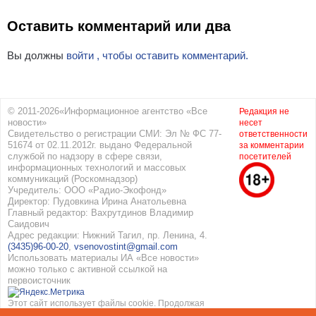
Оставить комментарий или два
Вы должны
войти , чтобы оставить комментарий.
© 2011-2026«Информационное агентство «Все
Редакция не
новости»
несет
Свидетельство о регистрации СМИ: Эл № ФС 77-
ответственности
51674 от 02.11.2012г. выдано Федеральной
за комментарии
службой по надзору в сфере связи,
посетителей
информационных технологий и массовых
коммуникаций (Роскомнадзор)
Учредитель: ООО «Радио-Экофонд»
Директор: Пудовкина Ирина Анатольевна
Главный редактор: Вахрутдинов Владимир
Саидович
Адрес редакции: Нижний Тагил, пр. Ленина, 4.
(3435)96-00-20
,
vsenovostint@gmail.com
Использовать материалы ИА «Все новости»
можно только с активной ссылкой на
первоисточник
Этот сайт использует файлы cookie. Продолжая
работать с сайтом, вы соглашаетесь с