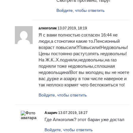
Смотреть противно, тьфу!
Войдите, чтобы ответить
алкоголик
13.07.2019, 18:19
Я с вами полностью согласен 16:44 не
люди,а стонотики какие то.Пенсионный
возраст повысили?Повысили!Недовольны!
Цены постоянно растут,опять недовольны!
На Ж.К..Х.подняли,недовольны,на газ
подняли тоже недовольны,сплошная
недовольщина!Вот вы молодец вы не ноете
вас дурке и азарку в том числе наверное и
так неплохо кормят чего беспокоиться то!
Войдите, чтобы ответить
Азарич
13.07.2019, 18:27
Где Алкоголик? этот баран уже достал
Войдите, чтобы ответить