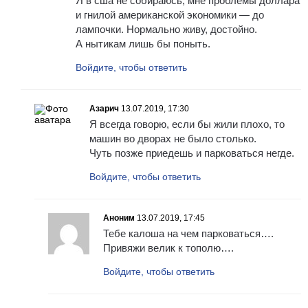
Я в сша не собираюсь, мне проблемы доллара
и гнилой американской экономики — до
лампочки. Нормально живу, достойно.
А нытикам лишь бы поныть.
Войдите, чтобы ответить
Азарич
13.07.2019, 17:30
Я всегда говорю, если бы жили плохо, то
машин во дворах не было столько.
Чуть позже приедешь и парковаться негде.
Войдите, чтобы ответить
Аноним
13.07.2019, 17:45
Тебе калоша на чем парковаться….
Привяжи велик к тополю….
Войдите, чтобы ответить