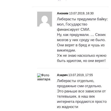
Аноним
13.07.2019, 16:30
Либерасты придумали байку:
мол, Государство
финансирует СМИ.
Ну, как придумали. … Своих
мозгов у них сроду не было.
Они верят в бред и чушь из
википедии.
Уж не знаю насколько нужно
быть идиотом, но они верят!
Азарич
13.07.2019, 17:55
Либерасты отдельно,
продажные сми отдельно.
Это раньше все зависели от
телевышек. в наш век
интернета продаются просто
из жадности