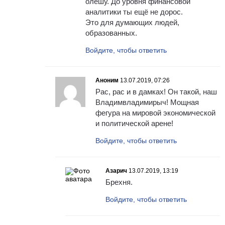
олёшу. До уровня финансовой
аналитики ты ещё не дорос.
Это для думающих людей,
образованных.
Войдите, чтобы ответить
Аноним
13.07.2019, 07:26
Рас, рас и в дамках! Он такой, наш
Владимвладимирыч! Мощная
фегура на мировой экономической
и политической арене!
Войдите, чтобы ответить
Азарич
13.07.2019, 13:19
Брехня.
Войдите, чтобы ответить