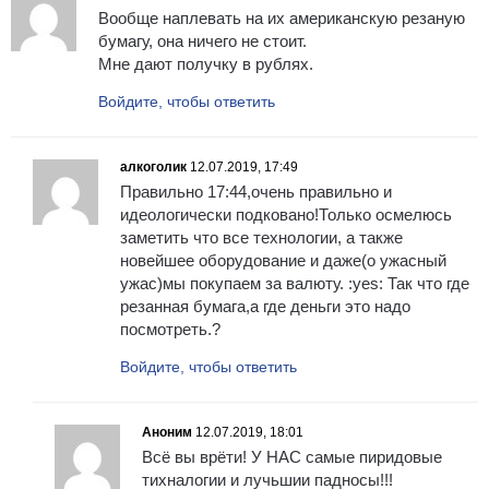
Вообще наплевать на их американскую резаную
бумагу, она ничего не стоит.
Мне дают получку в рублях.
Войдите, чтобы ответить
алкоголик
12.07.2019, 17:49
Правильно 17:44,очень правильно и
идеологически подковано!Только осмелюсь
заметить что все технологии, а также
новейшее оборудование и даже(о ужасный
ужас)мы покупаем за валюту. :yes: Так что где
резанная бумага,а где деньги это надо
посмотреть.?
Войдите, чтобы ответить
Аноним
12.07.2019, 18:01
Всё вы врёти! У НАС самые пиридовые
тихналогии и лучьшии падносы!!!