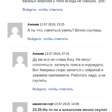
ваганыч впрочем у тебя всегда не смешно. :yes:
Войдите, чтобы ответить
Аноним
12.07.2019, 23:25
А ты что, смеяться умееь? Вечно скулишь
Войдите, чтобы ответить
Аноним
13.07.2019, 07:31
Да им все не слава богу. Не могут
сплотиться, затянуть пояса и подождать.
Вот Америка скоро загнется с гейропой и
заживём припеваючи. Работать надо, а не
скулить.
Войдите, чтобы ответить
аванесов сер!
13.07.2019, 14:09
23.25-На то он и алкоголик-вечно скулит