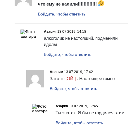
что ему не налили!!!!!!!!!!!!!
Войдите, чтобы ответить
Азарич
13.07.2019, 14:18
алкоголик не настоящий. подменили
идолы
Войдите, чтобы ответить
Аноним
13.07.2019, 17:42
Зато ты
[ОЙ!]
. Настоящее гомно
Войдите, чтобы ответить
Азарич
13.07.2019, 17:45
Ты знаток. Я бы не гордился этим
Войдите, чтобы ответить