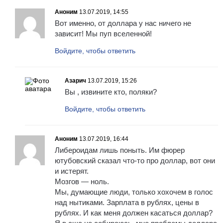
Аноним
13.07.2019, 14:55
Вот именно, от доллара у нас ничего не
зависит! Мы пуп вселенной!
Войдите, чтобы ответить
Азарич
13.07.2019, 15:26
Вы , извините кто, поляки?
Войдите, чтобы ответить
Аноним
13.07.2019, 16:44
Либероидам лишь поныть. Им фюрер
ютубовский сказал что-то про доллар, вот они
и истерят.
Мозгов — ноль.
Мы, думающие люди, только хохочем в голос
над нытиками. Зарплата в рублях, цены в
рублях. И как меня должен касаться доллар?