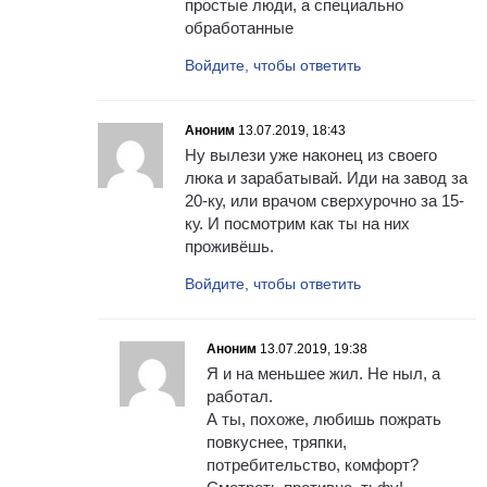
простые люди, а специально
обработанные
Войдите, чтобы ответить
Аноним
13.07.2019, 18:43
Ну вылези уже наконец из своего
люка и зарабатывай. Иди на завод за
20-ку, или врачом сверхурочно за 15-
ку. И посмотрим как ты на них
проживёшь.
Войдите, чтобы ответить
Аноним
13.07.2019, 19:38
Я и на меньшее жил. Не ныл, а
работал.
А ты, похоже, любишь пожрать
повкуснее, тряпки,
потребительство, комфорт?