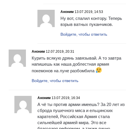
Аноним
13.07.2019, 14:53
Ну вот, спалил контору. Теперь
взрыв ватных пуканчиков.
Войдите, чтобы ответить
Аноним
12.07.2019, 20:31
Курить всякую дрянь завязывай. А то завтра
напишешь как наша доблестная армия
покемонов на луне разбомбила
Войдите, чтобы ответить
Аноним
13.07.2019, 16:34
А чё ты против армии имеешь? За 20 лет из
сброда пушечного мяса и ельцинских
карателей, Российская Армия стала
сильнейшей армией мира. Это все
благодаря реформам, а также лично