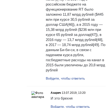
российском бюджете на
функционирование RT было
заложено 11,87 млрд рублей ($445
млн при курсе 30,5 рублей за
доллар США[46]), а в 2015 году —
15,38 млрд рублей ($236 млн при
курсе 65 рублей за доллар[47]), в
2016 году — 13,7 млрд рублей[48],
в 2017 — 18,74 млрд рублей[49]. По
данным Би-би-си, в связи с
падением курса рубля,
госбюджетные расходы на канал в
2015 были увеличены до 20,8 млрд
рублей
Войдите, чтобы ответить
Азарич
13.07.2019, 13:20
И это брехня
Войдите, чтобы ответить