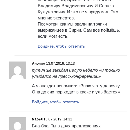
Владимиру Владимировичу И Сергею
Кужугетовичу. И это не я придумал. Это
мнение экспертов.
Посмотри, как мы рвали на тряпки
американцев в Сирии. Сам все поймёшь,
если мозг есть.
Войдите, чтобы ответить
Аноним
13.07.2019, 13:13
путин же выждал целую неделю «и только
улыбался на пресс-конференции»
А я анекдот вспомнил: «Знаю я эту девочку.
Она до сих пор ходит в каске и улыбается»
Войдите, чтобы ответить
марья
13.07.2019, 14:32
Бла-бла. Ты в двуx предложенияx