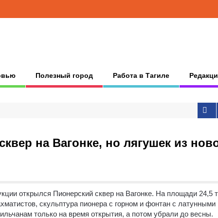
рвью
Полезный город
Работа в Тагиле
Редакци
квер на Вагонке, но лягушек из нов
кции открылся Пионерский сквер на Вагонке. На площади 24,5 
хматистов, скульптура пионера с горном и фонтан с латунными
ильчанам только на время открытия, а потом убрали до весны.