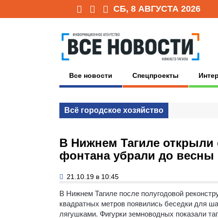
СБ, 8 АВГУСТА 2026
Все новости
Спецпроекты
Инте
Всё городское хозяйство
В Нижнем Тагиле открыли с
фонтана убрали до весны
21.10.19 в 10:45
В Нижнем Тагиле после полугодовой реконстру
квадратных метров появились беседки для ша
лягушками. Фигурки земноводных показали таг