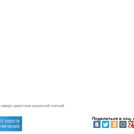
 сквере замостили гранитной плиткой
Поделиться в соц. 