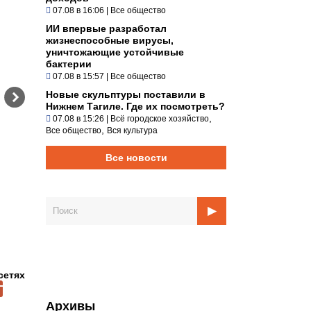
07.08 в 16:06
|
Все общество
ИИ впервые разработал
жизнеспособные вирусы,
уничтожающие устойчивые
бактерии
07.08 в 15:57
|
Все общество
Новые скульптуры поставили в
Нижнем Тагиле. Где их посмотреть?
,
07.08 в 15:26
|
Всё городское хозяйство
,
Все общество
Вся культура
Все новости
сетях
Архивы