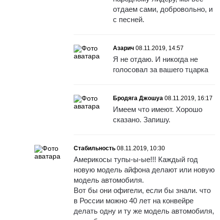
отдаем сами, добровольно, и
с песней.
Азарич
08.11.2019, 14:57
Я не отдаю. И никогда не
голосовал за вашего тцарка
Бродяга Джошуа
08.11.2019, 16:17
Имеем что имеют. Хорошо
сказано. Запишу.
Стабильность
08.11.2019, 10:30
Америкосы тупы-ы-ые!!! Каждый год
новую модель айфона делают или новую
модель автомобиля.
Вот бы они офигели, если бы знали. что
в России можно 40 лет на конвейре
делать одну и ту же модель автомобиля,