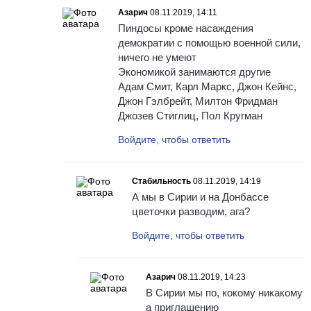
Азарич
08.11.2019, 14:11
Пиндосы кроме насаждения
демократии с помощью военной сили,
ничего не умеют
Экономикой занимаются другие
Адам Смит, Карл Маркс, Джон Кейнс,
Джон Гэлбрейт, Милтон Фридман
Джозев Стиглиц, Пол Кругман
Войдите, чтобы ответить
Стабильность
08.11.2019, 14:19
А мы в Сирии и на Донбассе
цветочки разводим, ага?
Войдите, чтобы ответить
Азарич
08.11.2019, 14:23
В Сирии мы по, кокому никакому
а приглашению