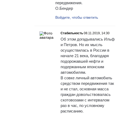
передвижения.
О.Бендер
Войдите, чтобы ответить
Стабильность
08.11.2019, 14:30
Об этом догадывались Ильф
и Петров. Но их мысль
осуществилась в России в
начале 21 века, благодаря
подорожавшей нефти и
подержанным японским
автомобилям.
В совке личный автомобиль
средством передвижения так
и не стал, основная масса
граждан довольствовалась
скотовозами с интервалом
раз в час, по условному
расписанию.