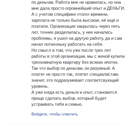
по деньгам. Работа мне не нравилась, но она
мне дала просто огромнейший опыт и ДЕНЬГИ.
А с учетом специфики «того» времени,
зарплата не только была высокая, её ещё и
платили. Организация закрылась через пять
лет, точнее разделилась, у нее начались
проблемы, я ушел на другую работу, да и сам
начал потихоньку работать на себя.
Но смысл в том, что уже после трех лет
работы в этой организации, мы с женой купили
трехкомнатную квартиру без всяких ипотек.
Так что выбор по деньгам, он разумный. А
платят не просто так, плятвт специалистам,
значит, это подразумевает соответсвующий
уровень.
А уже когда есть деньги и опыт, становится
проще сделать выбор, который будет
устраивать тебя и семью.
Войдите, чтобы ответить