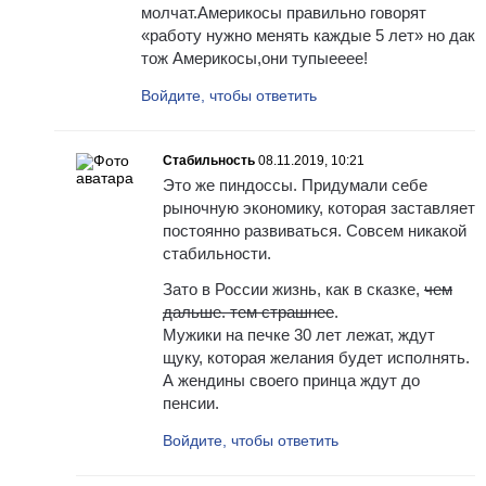
молчат.Америкосы правильно говорят
«работу нужно менять каждые 5 лет» но дак
тож Америкосы,они тупыееее!
Войдите, чтобы ответить
Стабильность
08.11.2019, 10:21
Это же пиндоссы. Придумали себе
рыночную экономику, которая заставляет
постоянно развиваться. Совсем никакой
стабильности.
Зато в России жизнь, как в сказке,
чем
дальше. тем страшнее
.
Мужики на печке 30 лет лежат, ждут
щуку, которая желания будет исполнять.
А жендины своего принца ждут до
пенсии.
Войдите, чтобы ответить