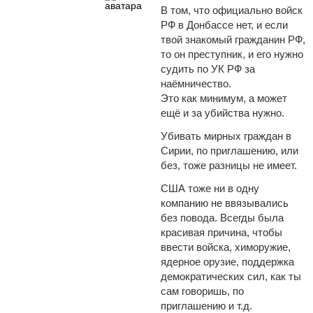
В том, что официально войск
РФ в Донбассе нет, и если
твой знакомый гражданин РФ,
то он преступник, и его нужно
судить по УК РФ за
наёмничество.
Это как минимум, а может
ещё и за убийства нужно.
Убивать мирных граждан в
Сирии, по приглашению, или
без, тоже разницы не имеет.
США тоже ни в одну
компанию не ввязывались
без повода. Всегды была
красивая причина, чтобы
ввести войска, химоружие,
ядерное орузие, поддержка
демократических сил, как ты
сам говоришь, по
приглашению и т.д.