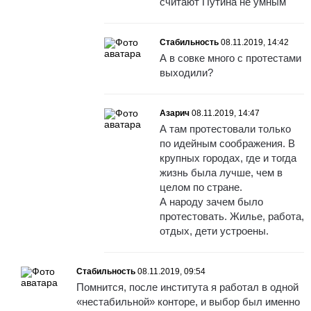
считают Путина не умным
Стабильность
08.11.2019, 14:42
А в совке много с протестами
выходили?
Азарич
08.11.2019, 14:47
А там протестовали только
по идейным соображения. В
крупных городах, где и тогда
жизнь была лучше, чем в
целом по стране.
А народу зачем было
протестовать. Жилье, работа,
отдых, дети устроены.
Стабильность
08.11.2019, 09:54
Помнится, после института я работал в одной
«нестабильной» конторе, и выбор был именно