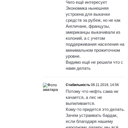
Чего ещё интересует
Экономика нынешняя
устроена для выкачки
средств за рубеж, но не как
Англичане, французы,
американцы выкачивали из
колоний, а с учетом
поддерживания населения на
минимальном прожиточном
уровне.
Видимо ещё не решили что с
нами делать
Стабильность
08.11.2019, 14:56
Потому что нефть сама не
качается, а лес не
выпиливается.
Кому-то придется это делать.
Зачем устраивать бардак,
если благодаря нашему
народному лидеру, мы всё