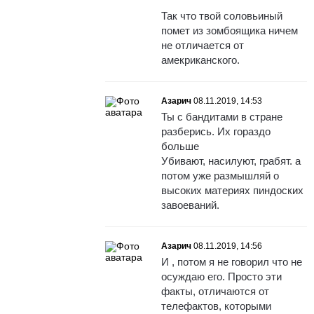
Так что твой соловьиный
помет из зомбоящика ничем
не отличается от
амекриканского.
Азарич
08.11.2019, 14:53
Ты с бандитами в стране
разберись. Их гораздо
больше
Убивают, насилуют, грабят. а
потом уже размышляй о
высоких материях пиндоских
завоеваний.
Азарич
08.11.2019, 14:56
И , потом я не говорил что не
осуждаю его. Просто эти
факты, отличаются от
телефактов, которыми