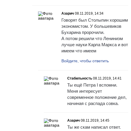
Азарич
08.11.2019, 14:34
Говорят был Столыпин хорошим
экономистом. У большевиков
Бухарина пророчили.
А потом решили что Ленинизм
лучше науки Карла Маркса и вот
имеем что имеем
Войдите, чтобы ответить
Стабильность
08.11.2019, 14:41
Ты ещё Петра I вспомни.
Меня интересует
современное положение дел,
начиная с распада совка.
Азарич
08.11.2019, 14:45
Ты же скам написал ответ.