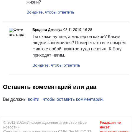
жизни?
Войдите, чтобы ответить
Бродяга Джошуа
08.11.2019, 16:28
Ты скажи лучше, а мастер он какой? Каким
людям запомнился? Помереть то все помрем.
Никто с собой нажитое туда не взял. К Богу
приходят нагим.
Войдите, чтобы ответить
Оставить комментарий или два
Вы должны
войти , чтобы оставить комментарий.
© 2011-2026«Информационное агентство «Все
Редакция не
новости»
несет
Свидетельство о регистрации СМИ: Эл № ФС 77-