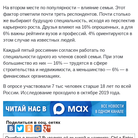
На втором месте по популярности – влияние семьи. Этот
фактор отметили почти треть респондентов. Почти столько
же выбирают будущую специальность, исходя из перспектив
карьерного роста. Друзья влияют на 16% опрошенных, а для
6% важны рейтинги вузов и профессий. 4% ориентируются в
этом случае на известных людей.
Каждый пятый россиянин согласен работать по
специальности одного из членов своей семьи. При этом
большинство из них — 16% — трудятся в сфере
строительства и недвижимости, а меньшинство — 6% — в
финансовых организациях.
В опросе участвовали 7 тыс человек старше 18 лет по всей
России. Исследование проходило в октябре 2019 года.
Поделиться в соц. сетях
Ошибка в тексте? Выделите её мышкой и нажмите: Ctrl + Enter