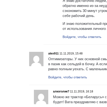
Я знаю достаточно людей,
обратно именно из-за неу
сэкономить 30 минут утром
себе рабочий день.
И знаю положительный при
от использования личного 
Войдите, чтобы ответить
alex911
11.11.2019, 15:48
Оптимизаторы. У них основной см
в пазик как сельдей в бочку. А е
равно полным уехать. С маленьким
Войдите, чтобы ответить
алкоголик?
11.11.2019, 16:18
Можно же трактор «Беларусь» с
будет! Вата праздравляю с ваз