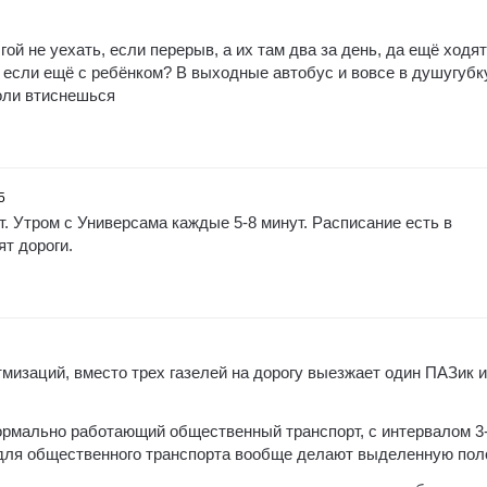
ой не уехать, если перерыв, а их там два за день, да ещё ходят
а если ещё с ребёнком? В выходные автобус и вовсе в душугубк
оли втиснешься
5
. Утром с Универсама каждые 5-8 минут. Расписание есть в
ят дороги.
мизаций, вместо трех газелей на дорогу выезжает один ПАЗик и
нормально работающий общественный транспорт, с интервалом 3
 для общественного транспорта вообще делают выделенную пол