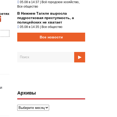
,
05.08 в 14:37
|
Всё городское хозяйство
Все общество
В Нижнем Тагиле выросла
сетях
подростковая преступность, а
полицейских не хватает
05.08 в 14:35
|
Все общество
Все новости
 и
Архивы
Архивы