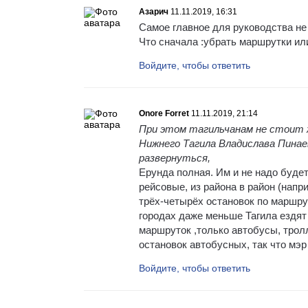
Азарич
11.11.2019, 16:31
Самое главное для руководства не
Что сначала :убрать маршрутки или
Войдите, чтобы ответить
Onore Forret
11.11.2019, 21:14
При этом тагильчанам не стоит ж
Нижнего Тагила Владислава Пинае
развернуться,
Ерунда полная. Им и не надо буде
рейсовые, из района в район (нап
трёх-четырёх остановок по маршрут
городах даже меньше Тагила ездят
маршруток ,только автобусы, трол
остановок автобусных, так что мэр 
Войдите, чтобы ответить