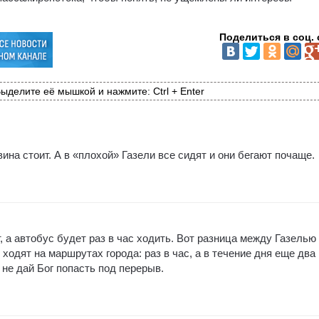
Поделиться в соц. 
ыделите её мышкой и нажмите: Ctrl + Enter
вина стоит. А в «плохой» Газели все сидят и они бегают почаще.
, а автобус будет раз в час ходить. Вот разница между Газелью
ходят на маршрутах города: раз в час, а в течение дня еще два
 не дай Бог попасть под перерыв.