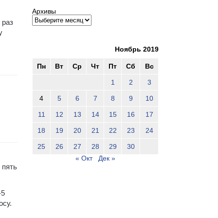
Архивы
 раз
у
Ноябрь 2019
Пн
Вт
Ср
Чт
Пт
Сб
Вс
1
2
3
4
5
6
7
8
9
10
11
12
13
14
15
16
17
18
19
20
21
22
23
24
25
26
27
28
29
30
« Окт
Дек »
 пять
-5
осу.