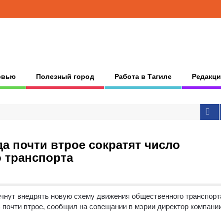
рвью
Полезный город
Работа в Тагиле
Редакци
да почти втрое сократят число
 транспорта
ачнут внедрять новую схему движения общественного транспорт
 почти втрое, сообщил на совещании в мэрии директор компани