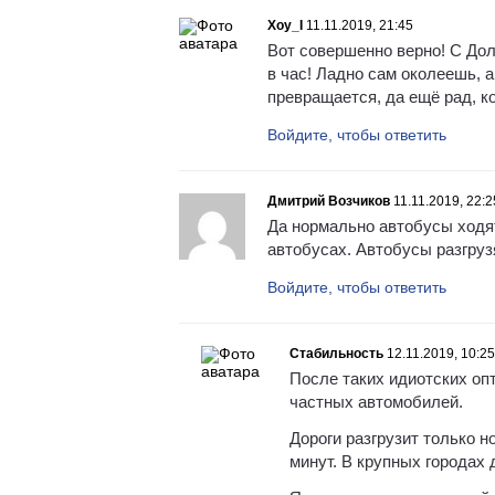
Xoy_I
11.11.2019, 21:45
Вот совершенно верно! С Долг
в час! Ладно сам околеешь, 
превращается, да ещё рад, к
Войдите, чтобы ответить
Дмитрий Возчиков
11.11.2019, 22:2
Да нормально автобусы ходят
автобусах. Автобусы разгруз
Войдите, чтобы ответить
Стабильность
12.11.2019, 10:25
После таких идиотских опт
частных автомобилей.
Дороги разгрузит только 
минут. В крупных городах