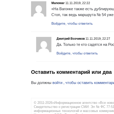
Manowar
11.11.2019, 22:22
«На Вагонке также есть дублирую
Стоп, так ведь маршрута № 54 уже 
Войдите, чтобы ответить
Дмитрий Возчиков
11.11.2019, 22:27
Да. Только те кто садятся на Ро
Войдите, чтобы ответить
Оставить комментарий или два
Вы должны
войти , чтобы оставить комментар
© 2011-2026«Информационное агентство «Все ново
Свидетельство о регистрации СМИ: Эл № ФС 77-516
информационных технологий и массовых коммуник