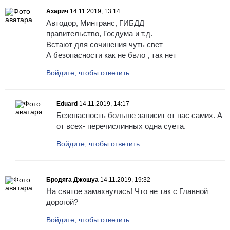
Азарич
14.11.2019, 13:14
Автодор, Минтранс, ГИБДД
правительство, Госдума и т.д.
Встают для сочинения чуть свет
А безопасности как не бвло , так нет
Войдите, чтобы ответить
Eduard
14.11.2019, 14:17
Безопасность больше зависит от нас самих. А
от всех- перечислинных одна суета.
Войдите, чтобы ответить
Бродяга Джошуа
14.11.2019, 19:32
На святое замахнулись! Что не так с Главной
дорогой?
Войдите, чтобы ответить