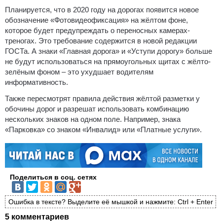
Планируется, что в 2020 году на дорогах появится новое
обозначение «Фотовидеофиксация» на жёлтом фоне,
которое будет предупреждать о переносных камерах-
треногах. Это требование содержится в новой редакции
ГОСТа. А знаки «Главная дорога» и «Уступи дорогу» больше
не будут использоваться на прямоугольных щитах с жёлто-
зелёным фоном – это ухудшает водителям
информативность.
Также пересмотрят правила действия жёлтой разметки у
обочины дорог и разрешат использовать комбинацию
нескольких знаков на одном поле. Например, знака
«Парковка» со знаком «Инвалид» или «Платные услуги».
Поделиться в соц. сетях
Ошибка в тексте? Выделите её мышкой и нажмите: Ctrl + Enter
5 комментариев