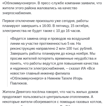
«Облкоммунэнерго». В пресс-службе компании заявили, что
жители этого района жаловались на качество
энергоснабжения.
Первое отключение произошло уже сегодня, работы
планируют завершить к 16:00. В пятницу, 15 октября,
электричества не будет также с 10 до 16 часов.
«Ведется замена опор и проводов на воздушной
линии на участке протяженностью 5 км. На
реконструкцию направлено 2 млн 100 тыс рублей.
Завершить работы планируем до конца ноября. Мы
просим жителей потерпеть временные неудобства и
понять, что работы ведутся для повышения качества
и надежности электроснабжения, – сказал ИА «Все
новости» главный инженер филиала
«Облкоммунэнерго» в Нижнем Тагиле Игорь
Павлюков.
Жители Девятого посёлка говорят, что часть жилых домов
продолжает пользоваться центральным отоплением. А
некоторые жители обогреваются с помощью газовых котлов,