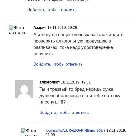
Войдите, чтобы ответить
Азарич
18.11.2019, 19:26
А я могу на общественных началах ходить
проверять алкогольную продукцию в
разливаках, тока надо удостоверение
получить
Войдите, чтобы ответить
алкоголик?
18.11.2019, 19:31
Ты и трезвый то бред несёшь хуже
душевнобольного,а если тебе соточку
плеснут..!!!!?
Войдите, чтобы ответить
loginza4x7zUXyjZOyPiRBmof90U7
18.11.2019,
21:09