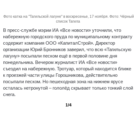
Фото катка на "Тагильской лагуне" в воскресенье, 17 ноября. Фото: Чёрный
список Тагила
В пресс-службе мэрии ИА «Все новости» уточнили, что
набережную городского пруда по муниципальному контракту
содержит компания ООО «КапиталСтрой». Директор
организации Юрий Бронников заверил, что всю «Тагильскую
лагуну» посыпали песком ещё в первой половине дня
понедельника. Вечером журналист ИА «Все новости»
съездил на набережную. Тротуар, который находится ближе
к проезжей части улицы Горошникова, действительно
посыпали песком. Но пешеходная зона на нижнем ярусе
осталась нетронутой – гололёд скрывает только тонкий слой
снега.
1/4