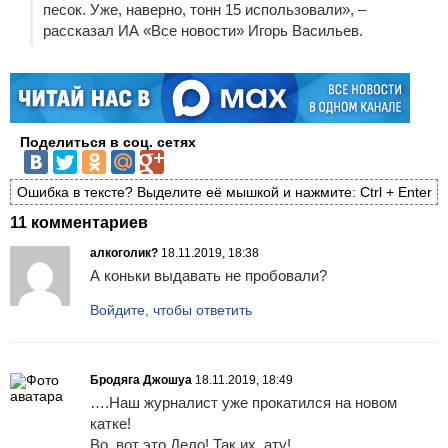
песок. Уже, наверно, тонн 15 использовали», –
рассказал ИА «Все новости» Игорь Васильев.
Поделиться в соц. сетях
Ошибка в тексте? Выделите её мышкой и нажмите: Ctrl + Enter
11 комментариев
алкоголик?
18.11.2019, 18:38
А коньки выдавать не пробовали?
Войдите, чтобы ответить
Бродяга Джошуа
18.11.2019, 18:49
….Наш журналист уже прокатился на новом
катке!
Во, вот это Дело! Так их, ату!