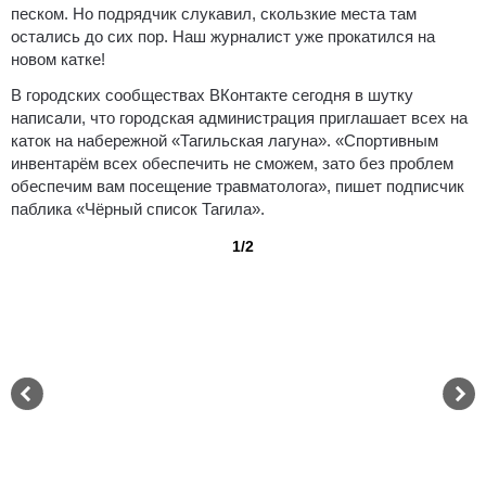
песком. Но подрядчик слукавил, скользкие места там
остались до сих пор. Наш журналист уже прокатился на
новом катке!
В городских сообществах ВКонтакте сегодня в шутку
написали, что городская администрация приглашает всех на
каток на набережной «Тагильская лагуна». «Спортивным
инвентарём всех обеспечить не сможем, зато без проблем
обеспечим вам посещение травматолога», пишет подписчик
паблика «Чёрный список Тагила».
1/2