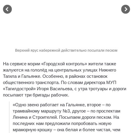
Верхний ярус набережной действительно посыпали песком
На сервисе мэрии «Городской контроль» жители также
жалуются на гололёд на центральных улицах Нижнего
Тагила и Гальянке. Особенно, в районах остановок
общественного транспорта. По словам директора МУП
«Тагилдострой» Игоря Васильева, с утра тротуары и дороги
посыпают три бригады рабочих.
«Одно звено работает на Гальянке, второе – по
трамвайному маршруту №3, другое – по проспектам
Ленина и Строителей. Посыпаем дороги песком. На
последних нам предложили попробовать новую
мраморную крошку – она белая и более чистая, чем