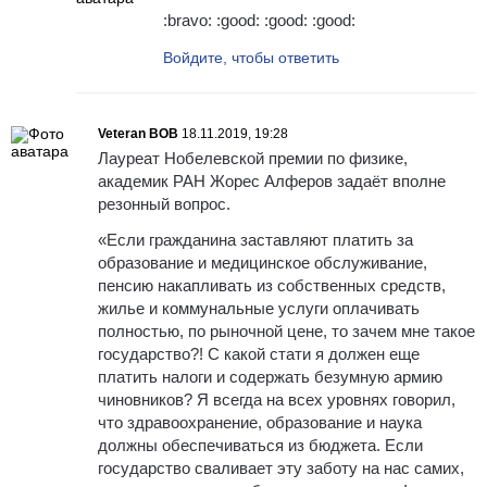
:bravo: :good: :good: :good:
Войдите, чтобы ответить
Veteran BOB
18.11.2019, 19:28
Лауреат Нобелевской премии по физике,
академик РАН Жорес Алферов задаёт вполне
резонный вопрос.
«Если гражданина заставляют платить за
образование и медицинское обслуживание,
пенсию накапливать из собственных средств,
жилье и коммунальные услуги оплачивать
полностью, по рыночной цене, то зачем мне такое
государство?! С какой стати я должен еще
платить налоги и содержать безумную армию
чиновников? Я всегда на всех уровнях говорил,
что здравоохранение, образование и наука
должны обеспечиваться из бюджета. Если
государство сваливает эту заботу на нас самих,