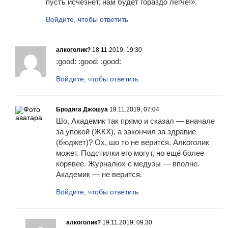
пусть исчезнет, нам будет гораздо легче!».
Войдите, чтобы ответить
алкоголик?
18.11.2019, 19:30
:good: :good: :good:
Войдите, чтобы ответить
Бродяга Джошуа
19.11.2019, 07:04
Шо, Академик так прямо и сказал — вначале
за упокой (ЖКХ), а закончил за здравие
(бюджет)? Ох, шо то не верится. Алкоголик
может. Подстилки его могут, но ещё более
корявее. Журналюх с медузы — вполне.
Академик — не верится.
Войдите, чтобы ответить
алкоголик?
19.11.2019, 09:30