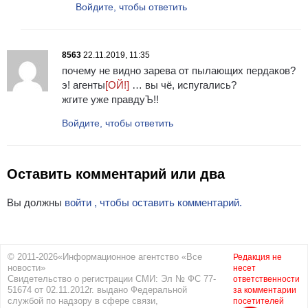
Войдите, чтобы ответить
8563
22.11.2019, 11:35
почему не видно зарева от пылающих пердаков?
э! агенты
[ОЙ!]
… вы чё, испугались?
жгите уже правдуЪ!!
Войдите, чтобы ответить
Оставить комментарий или два
Вы должны
войти , чтобы оставить комментарий.
© 2011-2026«Информационное агентство «Все
Редакция не
новости»
несет
Свидетельство о регистрации СМИ: Эл № ФС 77-
ответственности
51674 от 02.11.2012г. выдано Федеральной
за комментарии
службой по надзору в сфере связи,
посетителей