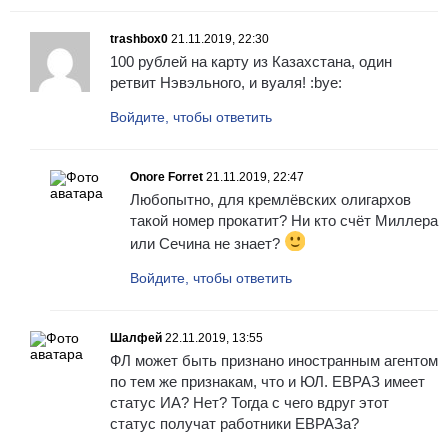
trashbox0
21.11.2019, 22:30
100 рублей на карту из Казахстана, один
ретвит Нэвэльного, и вуаля! :bye:
Войдите, чтобы ответить
Onore Forret
21.11.2019, 22:47
Любопытно, для кремлёвских олигархов
такой номер прокатит? Ни кто счёт Миллера
или Сечина не знает?
Войдите, чтобы ответить
Шалфей
22.11.2019, 13:55
ФЛ может быть признано иностранным агентом
по тем же признакам, что и ЮЛ. ЕВРАЗ имеет
статус ИА? Нет? Тогда с чего вдруг этот
статус получат работники ЕВРАЗа?