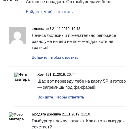
Алкаш не попадает. Он гамбургерами берет
Войдите, чтобы ответить
алкоголик?
21.11.2019, 19:48
Лечись болезный и желательно репой,всё
равно уже ничего не поможет,дак хоть не
траться!
Войдите, чтобы ответить
Xoy_I
21.11.2019, 20:44
Щас вот переведу тебе на карту 5Р, и готово
— загремишь под фанфары!!!
Войдите, чтобы ответить
Бродяга Джошуа
21.11.2019, 21:10
Гамбургер плохая закуска. Как он это «мерде»
сочетает?