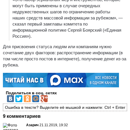
могут быть применены в случае очередных
недружественных шагов по ограничению работы
наших средств массовой информации за рубежом», —
сказал первый замглавы комитета по
информационной политике Сергей Боярский («Единая
Россия»).
Для присвоения статуса людям или компаниям нужно
сочетание двух факторов: распространение информации (в
том числе просто постов в интернете), получение денег из-за
рубежа.
Поделиться в соц. сетях
Ошибка в тексте? Выделите её мышкой и нажмите: Ctrl + Enter
9 комментариев
Азарич
21.11.2019, 19:32