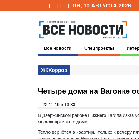
ПН, 10 АВГУСТА 2026
Все новости
Спецпроекты
Инте
ЖКХоррор
Четыре дома на Вагонке ос
22.11.19 в 13:33
В Дзержинском районе Нижнего Тагила из-за 
многоквартирных дома.
Тепло вернётся в квартиры только к вечеру п
совещании в мэрии Нижнего Тагила, передаёт