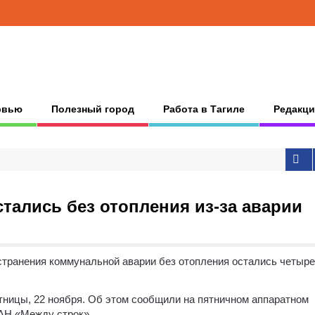
рвью
Полезный город
Работа в Тагиле
Редакци
тались без отопления из-за аварии
устранения коммунальной аварии без отопления остались четыре
ятницы, 22 ноября. Об этом сообщили на пятничном аппаратном
 АН «Между строк».