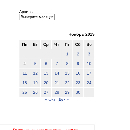
Архивы
Ноябрь 2019
Пн
Вт
Ср
Чт
Пт
Сб
Вс
1
2
3
4
5
6
7
8
9
10
11
12
13
14
15
16
17
18
19
20
21
22
23
24
25
26
27
28
29
30
« Окт
Дек »
Редакция не несет ответственности за