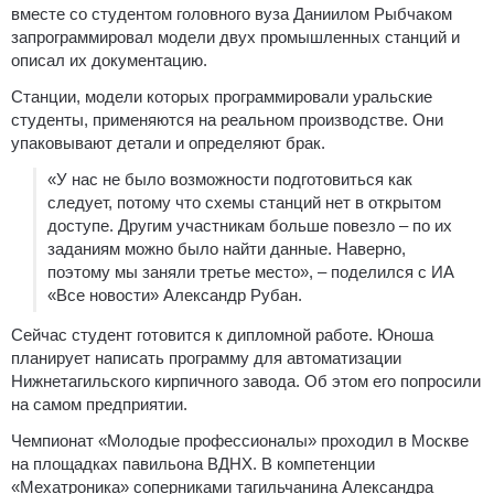
вместе со студентом головного вуза Даниилом Рыбчаком
запрограммировал модели двух промышленных станций и
описал их документацию.
Станции, модели которых программировали уральские
студенты, применяются на реальном производстве. Они
упаковывают детали и определяют брак.
«У нас не было возможности подготовиться как
следует, потому что схемы станций нет в открытом
доступе. Другим участникам больше повезло – по их
заданиям можно было найти данные. Наверно,
поэтому мы заняли третье место», – поделился с ИА
«Все новости» Александр Рубан.
Сейчас студент готовится к дипломной работе. Юноша
планирует написать программу для автоматизации
Нижнетагильского кирпичного завода. Об этом его попросили
на самом предприятии.
Чемпионат «Молодые профессионалы» проходил в Москве
на площадках павильона ВДНХ. В компетенции
«Мехатроника» соперниками тагильчанина Александра