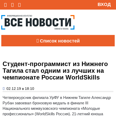
ВХОД
Список новостей
Студент-программист из Нижнего
Тагила стал одним из лучших на
чемпионате России WorldSkills
02.12.19 в 18:10
Четверокурсник филиала УрФУ в Нижнем Тагиле Александр
Рубан завоевал бронзовую медаль в финале III
Национального межвузовского чемпионата «Молодые
профессионалы» (WorldSkills Россия). 21-летний юноша