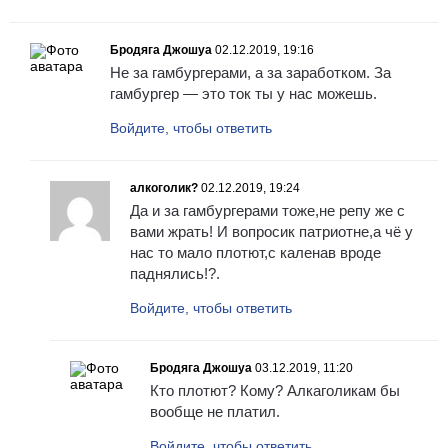
Бродяга Джошуа
02.12.2019, 19:16
Не за гамбургерами, а за заработком. За
гамбургер — это ток ты у нас можешь.
Войдите, чтобы ответить
алкоголик?
02.12.2019, 19:24
Да и за гамбургерами тоже,не репу же с
вами жрать! И вопросик патриотне,а чё у
нас то мало плотют,с каленав вроде
паднялись!?.
Войдите, чтобы ответить
Бродяга Джошуа
03.12.2019, 11:20
Кто плотют? Кому? Алкаголикам бы
вообще не платил.
Войдите, чтобы ответить