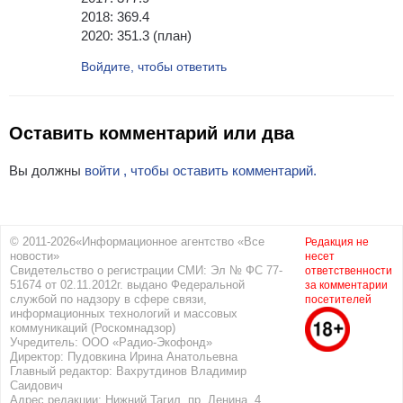
2018: 369.4
2020: 351.3 (план)
Войдите, чтобы ответить
Оставить комментарий или два
Вы должны
войти , чтобы оставить комментарий.
© 2011-2026«Информационное агентство «Все
Редакция не
новости»
несет
Свидетельство о регистрации СМИ: Эл № ФС 77-
ответственности
51674 от 02.11.2012г. выдано Федеральной
за комментарии
службой по надзору в сфере связи,
посетителей
информационных технологий и массовых
коммуникаций (Роскомнадзор)
Учредитель: ООО «Радио-Экофонд»
Директор: Пудовкина Ирина Анатольевна
Главный редактор: Вахрутдинов Владимир
Саидович
Адрес редакции: Нижний Тагил, пр. Ленина, 4.