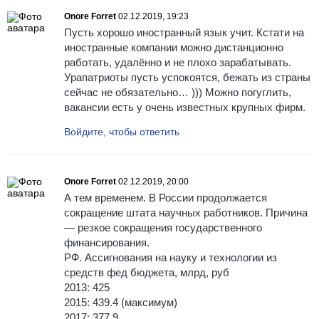
Onore Forret
02.12.2019, 19:23
Пусть хорошо иностранный язык учит. Кстати на
иностранные компании можно дистанционно
работать, удалённо и не плохо зарабатывать.
Урапатриоты пусть успокоятся, бежать из страны
сейчас не обязательно… ))) Можно погуглить,
вакансии есть у очень известных крупных фирм.
Войдите, чтобы ответить
Onore Forret
02.12.2019, 20:00
А тем временем. В России продолжается
сокращение штата научных работников. Причина
— резкое сокращения государственного
финансирования.
РФ. Ассигнования на науку и технологии из
средств фед бюджета, млрд, руб
2013: 425
2015: 439.4 (максимум)
2017: 377.9