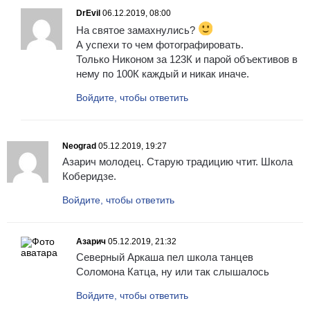
DrEvil
06.12.2019, 08:00
На святое замахнулись?
А успехи то чем фотографировать.
Только Никоном за 123К и парой объективов в
нему по 100К каждый и никак иначе.
Войдите, чтобы ответить
Neograd
05.12.2019, 19:27
Азарич молодец. Старую традицию чтит. Школа
Коберидзе.
Войдите, чтобы ответить
Азарич
05.12.2019, 21:32
Северный Аркаша пел школа танцев
Соломона Катца, ну или так слышалось
Войдите, чтобы ответить