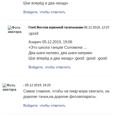
Шаг вперёд и два назад»
Войдите, чтобы ответить
Глеб Жеглов коренной тагильчанин
06.12.2019, 12:07
:good:
Азарич 05.12.2019, 19:06
«Это школа танцев Соломона …
Два шаги налево, два шаги направо
Шаг вперёд и два назад» :good: :good: :good:
Войдите, чтобы ответить
-
05.12.2019, 19:25
Самое главное, чтобы на пиар мэра хватало, на
дорогие тачки,на дорогие фотоаппараты.
Войдите, чтобы ответить