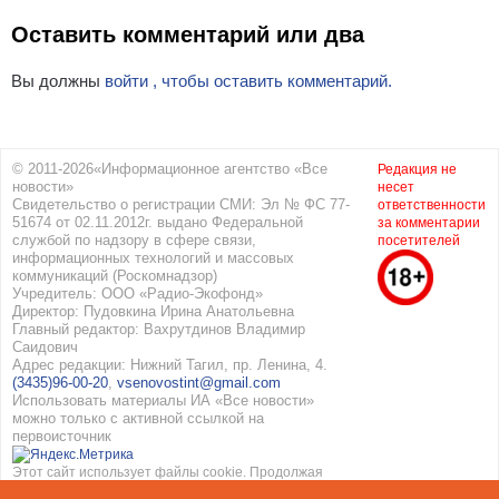
Оставить комментарий или два
Вы должны
войти , чтобы оставить комментарий.
© 2011-2026«Информационное агентство «Все
Редакция не
новости»
несет
Свидетельство о регистрации СМИ: Эл № ФС 77-
ответственности
51674 от 02.11.2012г. выдано Федеральной
за комментарии
службой по надзору в сфере связи,
посетителей
информационных технологий и массовых
коммуникаций (Роскомнадзор)
Учредитель: ООО «Радио-Экофонд»
Директор: Пудовкина Ирина Анатольевна
Главный редактор: Вахрутдинов Владимир
Саидович
Адрес редакции: Нижний Тагил, пр. Ленина, 4.
(3435)96-00-20
,
vsenovostint@gmail.com
Использовать материалы ИА «Все новости»
можно только с активной ссылкой на
первоисточник
Этот сайт использует файлы cookie. Продолжая
работать с сайтом, вы соглашаетесь с