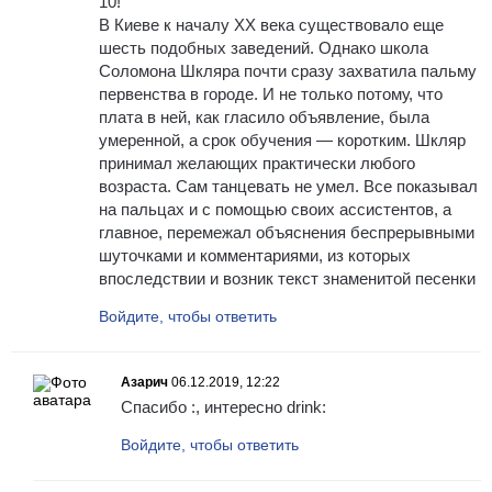
10!
В Киеве к началу XX века существовало еще
шесть подобных заведений. Однако школа
Соломона Шкляра почти сразу захватила пальму
первенства в городе. И не только потому, что
плата в ней, как гласило объявление, была
умеренной, а срок обучения — коротким. Шкляр
принимал желающих практически любого
возраста. Сам танцевать не умел. Все показывал
на пальцах и с помощью своих ассистентов, а
главное, перемежал объяснения беспрерывными
шуточками и комментариями, из которых
впоследствии и возник текст знаменитой песенки
Войдите, чтобы ответить
Азарич
06.12.2019, 12:22
Спасибо :, интересно drink:
Войдите, чтобы ответить