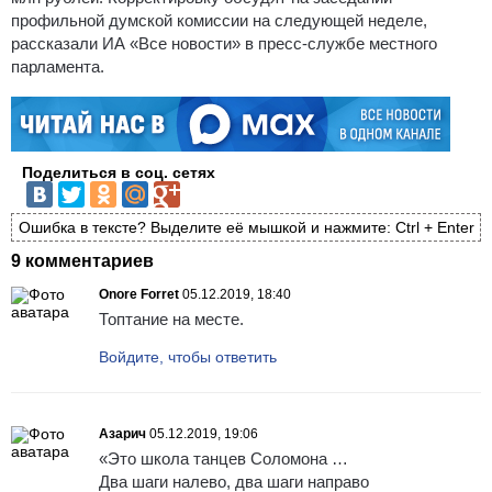
профильной думской комиссии на следующей неделе,
рассказали ИА «Все новости» в пресс-службе местного
парламента.
Поделиться в соц. сетях
Ошибка в тексте? Выделите её мышкой и нажмите: Ctrl + Enter
9 комментариев
Onore Forret
05.12.2019, 18:40
Топтание на месте.
Войдите, чтобы ответить
Азарич
05.12.2019, 19:06
«Это школа танцев Соломона …
Два шаги налево, два шаги направо