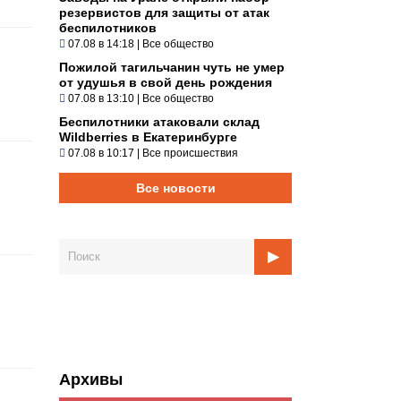
резервистов для защиты от атак
беспилотников
07.08 в 14:18
|
Все общество
Пожилой тагильчанин чуть не умер
от удушья в свой день рождения
07.08 в 13:10
|
Все общество
Беспилотники атаковали склад
Wildberries в Екатеринбурге
07.08 в 10:17
|
Все происшествия
Все новости
Архивы