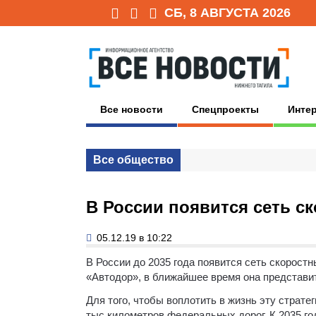
СБ, 8 АВГУСТА 2026
Все новости
Спецпроекты
Инте
Все общество
В России появится сеть с
05.12.19 в 10:22
В России до 2035 года появится сеть скоростн
«Автодор», в ближайшее время она представ
Для того, чтобы воплотить в жизнь эту страте
тыс километров федеральных дорог. К 2035 го