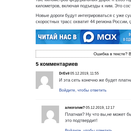
километров, включая подъезды к ним. Это со
Новые дороги будут интегрироваться с уже 
скоростных трасс охватит 44 региона России, 
Ошибка в тексте? В
5 комментариев
DrEvil
05.12.2019, 11:55
И эта сеть конечно же будет платн
Войдите, чтобы ответить
алкоголик?
05.12.2019, 12:17
Платная? Ну что вы,не может бы
это подтвердит!
Войдите, чтобы ответить