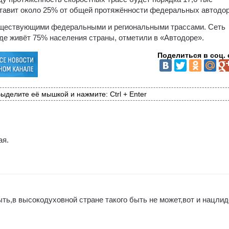
ставит около 25% от общей протяжённости федеральных автодор
существующими федеральными и региональными трассами. Сеть
где живёт 75% населения страны, отметили в «Автодоре».
Поделиться в соц. 
ыделите её мышкой и нажмите: Ctrl + Enter
ая.
ть,в высокодуховной стране такого быть не может,вот и нацли