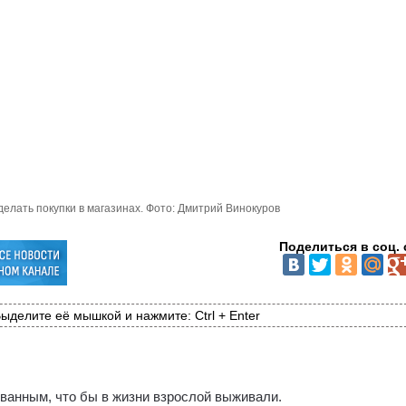
делать покупки в магазинах. Фото: Дмитрий Винокуров
Поделиться в соц. 
ыделите её мышкой и нажмите: Ctrl + Enter
ванным, что бы в жизни взрослой выживали.