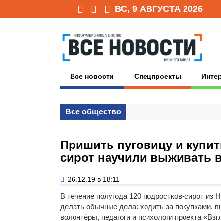
ВС, 9 АВГУСТА 2026
Все новости
Спецпроекты
Инте
Все общество
Пришить пуговицу и купить
сирот научили выживать 
26.12.19 в 18:11
В течение полугода 120 подростков-сирот из 
делать обычные дела: ходить за покупками, 
волонтёры, педагоги и психологи проекта «Вз