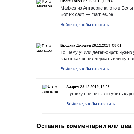
Onore Forret
27.12.2019, 00:14
Marbles из Антверпена, это в Бельг
Вот их сайт — marbles.be
Войдите, чтобы ответить
Бродяга Джошуа
28.12.2019, 08:01
То, чему учили детей-сирот, нужно
знают как веник держать или пугов
Войдите, чтобы ответить
Азарич
28.12.2019, 12:58
Пуговку пришить это убить кур
Войдите, чтобы ответить
Оставить комментарий или два