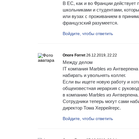
В ЕС, как и во Франции действует
школьниками и студентами, котор
или вузах с проживанием в приним
французский разумеется.
Войдите, чтобы ответить
Onore Forret
26.12.2019, 22:22
Между делом
IT компания Marbles из Антверпен
набирать и увольнять коллег.
Если вы ищете новую работу и хот
общеизвестная иерархия с руковод
в компанию Marbles из Антверпена.
Сотрудники теперь могут сами наби
директор Тома Херрейгерс.
Войдите, чтобы ответить