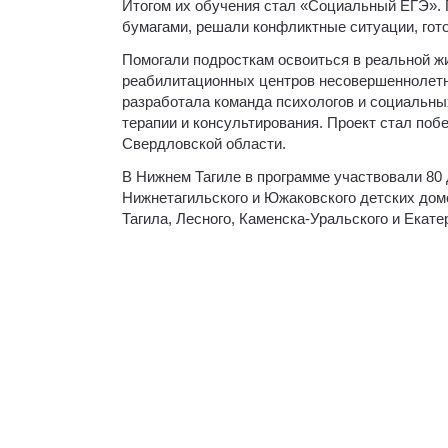
Итогом их обучения стал «Социальный ЕГЭ». 
бумагами, решали конфликтные ситуации, гот
Помогали подросткам освоиться в реальной ж
реабилитационных центров несовершеннолетни
разработала команда психологов и социальны
терапии и консультирования. Проект стал по
Свердловской области.
В Нижнем Тагиле в программе участвовали 80
Нижнетагильского и Южаковского детских домов
Тагила, Лесного, Каменска-Уральского и Екате