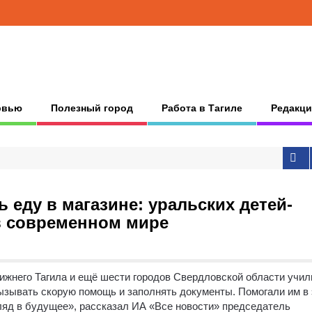
рвью
Полезный город
Работа в Тагиле
Редакци
 еду в магазине: уральских детей-
в современном мире
Нижнего Тагила и ещё шести городов Свердловской области учил
вызывать скорую помощь и заполнять документы.
Помогали им в
гляд в будущее», рассказал ИА «Все новости» председатель