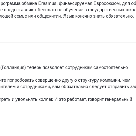
 программа обмена Erasmus, финансируемая Евросоюзом, для о
ые предоставляют бесплатное обучение в государственных шко
ающей семье или общежитии. Язык конечно знать обязательно,
а (Голландия) теперь позволяет сотрудникам самостоятельно
ите попробовать совершенно другую структуру компании, чем
ителем и сотрудниками, вам обязательно следует отправить за
рать и увольнять коллег. И это работает, говорит генеральный